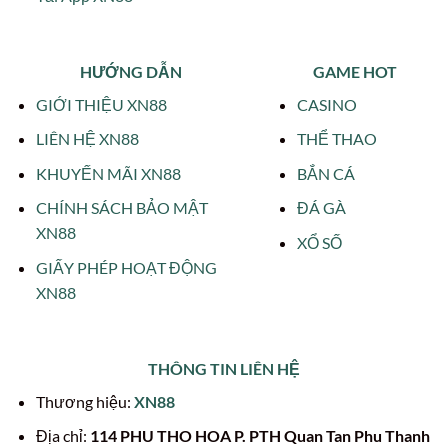
HƯỚNG DẪN
GAME HOT
GIỚI THIỆU XN88
CASINO
LIÊN HỆ XN88
THỂ THAO
KHUYẾN MÃI XN88
BẮN CÁ
CHÍNH SÁCH BẢO MẬT
ĐÁ GÀ
XN88
XỔ SỐ
GIẤY PHÉP HOẠT ĐỘNG
XN88
THÔNG TIN LIÊN HỆ
Thương hiệu:
XN88
Địa chỉ:
114 PHU THO HOA P. PTH Quan Tan Phu Thanh