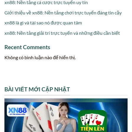
xn88: Nền tảng cá cược trực tuyến uy tín
Giới thiệu về xn88: Nền tảng chơi trực tuyến đáng tin cậy
xn88 là gì và tại sao nó được quan tâm
xn88: Nền tảng giải trí trực tuyến và những điều cần biết
Recent Comments
Không có bình luận nào để hiển thị.
BÀI VIẾT MỚI CẬP NHẬT