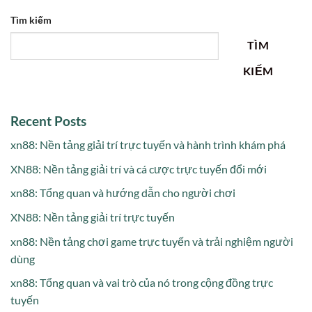
Tìm kiếm
TÌM
KIẾM
Recent Posts
xn88: Nền tảng giải trí trực tuyến và hành trình khám phá
XN88: Nền tảng giải trí và cá cược trực tuyến đổi mới
xn88: Tổng quan và hướng dẫn cho người chơi
XN88: Nền tảng giải trí trực tuyến
xn88: Nền tảng chơi game trực tuyến và trải nghiệm người
dùng
xn88: Tổng quan và vai trò của nó trong cộng đồng trực
tuyến