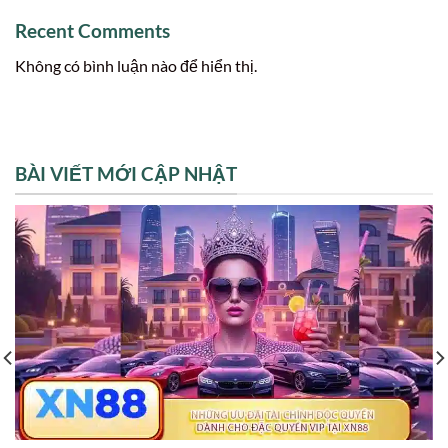
Recent Comments
Không có bình luận nào để hiển thị.
BÀI VIẾT MỚI CẬP NHẬT