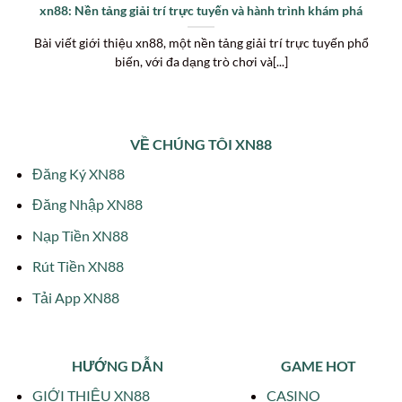
xn88: Nền tảng giải trí trực tuyến và hành trình khám phá
Bài viết giới thiệu xn88, một nền tảng giải trí trực tuyến phổ
biến, với đa dạng trò chơi và[...]
VỀ CHÚNG TÔI XN88
Đăng Ký XN88
Đăng Nhập XN88
Nạp Tiền XN88
Rút Tiền XN88
Tải App XN88
HƯỚNG DẪN
GAME HOT
GIỚI THIỆU XN88
CASINO