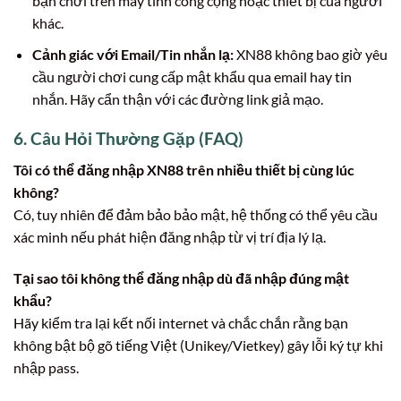
bạn chơi trên máy tính công cộng hoặc thiết bị của người
khác.
Cảnh giác với Email/Tin nhắn lạ:
XN88 không bao giờ yêu
cầu người chơi cung cấp mật khẩu qua email hay tin
nhắn. Hãy cẩn thận với các đường link giả mạo.
6. Câu Hỏi Thường Gặp (FAQ)
Tôi có thể đăng nhập XN88 trên nhiều thiết bị cùng lúc
không?
Có, tuy nhiên để đảm bảo bảo mật, hệ thống có thể yêu cầu
xác minh nếu phát hiện đăng nhập từ vị trí địa lý lạ.
Tại sao tôi không thể đăng nhập dù đã nhập đúng mật
khẩu?
Hãy kiểm tra lại kết nối internet và chắc chắn rằng bạn
không bật bộ gõ tiếng Việt (Unikey/Vietkey) gây lỗi ký tự khi
nhập pass.