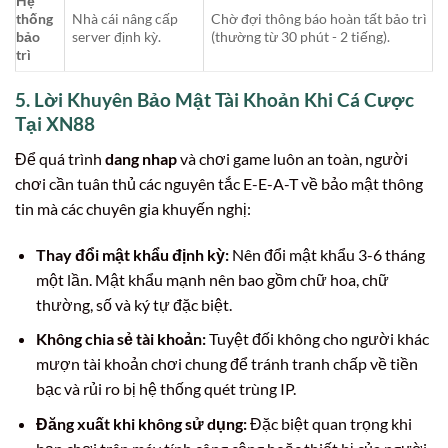
Hệ
thống
Nhà cái nâng cấp
Chờ đợi thông báo hoàn tất bảo trì
bảo
server định kỳ.
(thường từ 30 phút - 2 tiếng).
trì
5. Lời Khuyên Bảo Mật Tài Khoản Khi Cá Cược
Tại XN88
Để quá trình
dang nhap
và chơi game luôn an toàn, người
chơi cần tuân thủ các nguyên tắc E-E-A-T về bảo mật thông
tin mà các chuyên gia khuyến nghị:
Thay đổi mật khẩu định kỳ:
Nên đổi mật khẩu 3-6 tháng
một lần. Mật khẩu mạnh nên bao gồm chữ hoa, chữ
thường, số và ký tự đặc biệt.
Không chia sẻ tài khoản:
Tuyệt đối không cho người khác
mượn tài khoản chơi chung để tránh tranh chấp về tiền
bạc và rủi ro bị hệ thống quét trùng IP.
Đăng xuất khi không sử dụng:
Đặc biệt quan trọng khi