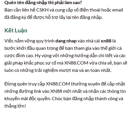
Quên tên đăng nhập thì phải làm sao?
Bạn cần liên hệ CSKH và cung cấp số điện thoại hoặc email
đã đăng ký để được hỗ trợ lấy lại tên đăng nhập.
Kết Luận
Việc nắm vững quy trình
dang nhap
vào nhà cái
xn88
là
bước khởi đầu quan trọng để bạn tham gia vào thế giới cá
cược đỉnh cao. Hy vọng với những hướng dẫn chi tiết và các
giải pháp khắc phục sự cố mà XN88.COM vừa chia sẻ, bạn sẽ
luôn có những trải nghiệm mượt mà và an toàn nhất.
Đừng quên truy cập XN88.COM thường xuyên để cập nhật
những đường link vào XN88 mới nhất và nhận các thông tin
khuyến mãi độc quyền. Chúc bạn đăng nhập thành công và
thắng lớn!