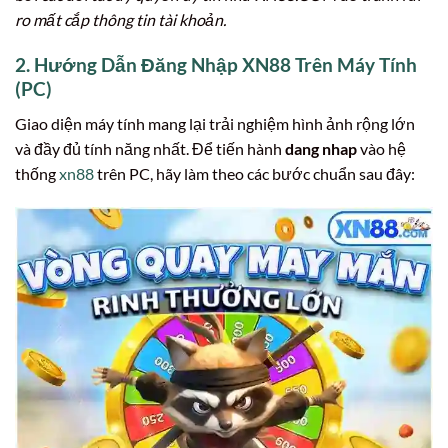
ro mất cắp thông tin tài khoản.
2. Hướng Dẫn Đăng Nhập XN88 Trên Máy Tính
(PC)
Giao diện máy tính mang lại trải nghiệm hình ảnh rộng lớn
và đầy đủ tính năng nhất. Để tiến hành
dang nhap
vào hệ
thống
xn88
trên PC, hãy làm theo các bước chuẩn sau đây: