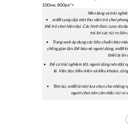
100vw, 800px">
Nền tảng và trải nghi
xn88 cung cấp một thư viện trò chơi phong 
thể trò chơi hiện đại. Các hình thức cược đa d
trả lời các rủi ro liê
Trang web áp dụng các tiêu chuẩn bảo mật 
chống gian lận. Để bảo vệ người dùng, xn88 k
thiết bị tin 
Để có trải nghiệm tốt, người dùng nên đặt 
lệ. Việc đọc điều kiện và điều khoản, cũng
Tóm lại, xn88 là một lựa chọn cho những ngư
người chơi nên cân nhắc rủi ro v