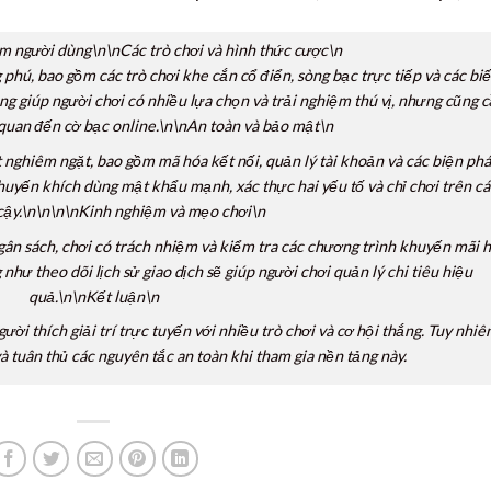
ệm người dùng\n\n
Các trò chơi và hình thức cược
\n
phú, bao gồm các trò chơi khe cắn cổ điển, sòng bạc trực tiếp và các bi
ạng giúp người chơi có nhiều lựa chọn và trải nghiệm thú vị, nhưng cũng 
n quan đến cờ bạc online.
\n\n
An toàn và bảo mật
\n
nghiêm ngặt, bao gồm mã hóa kết nối, quản lý tài khoản và các biện ph
huyến khích dùng mật khẩu mạnh, xác thực hai yếu tố và chỉ chơi trên cá
cậy.
\n\n
\n\n
Kinh nghiệm và mẹo chơi
\n
ngân sách, chơi có trách nhiệm và kiểm tra các chương trình khuyến mãi 
 như theo dõi lịch sử giao dịch sẽ giúp người chơi quản lý chi tiêu hiệu
quả.
\n\n
Kết luận
\n
ời thích giải trí trực tuyến với nhiều trò chơi và cơ hội thắng. Tuy nhiên
à tuân thủ các nguyên tắc an toàn khi tham gia nền tảng này.