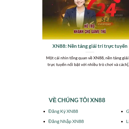
ảng chơi trực
XN88: Nền tảng giải trí trực tuyến
cậy
Một cái nhìn tổng quan về XN88, nền tảng giải 
rí và cược trực
trực tuyến nổi bật với nhiều trò chơi và cách[..
 diện thân thiện
VỀ CHÚNG TÔI XN88
Đăng Ký XN88
G
Đăng Nhập XN88
L