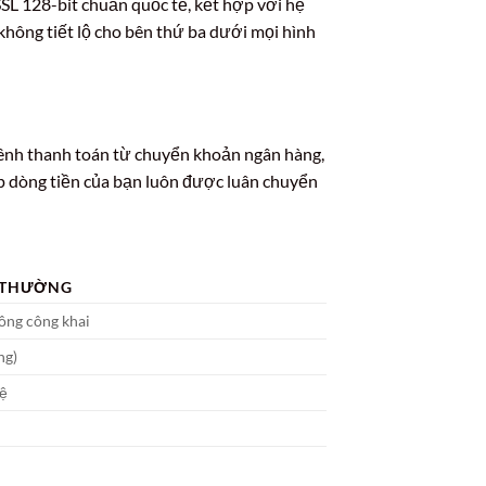
SSL 128-bit chuẩn quốc tế, kết hợp với hệ
không tiết lộ cho bên thứ ba dưới mọi hình
kênh thanh toán từ chuyển khoản ngân hàng,
iúp dòng tiền của bạn luôn được luân chuyển
 THƯỜNG
ng công khai
ng)
hệ