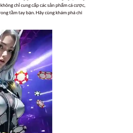
i không chỉ cung cấp các sản phẩm cá cược,
trong tầm tay bạn. Hãy cùng khám phá chi