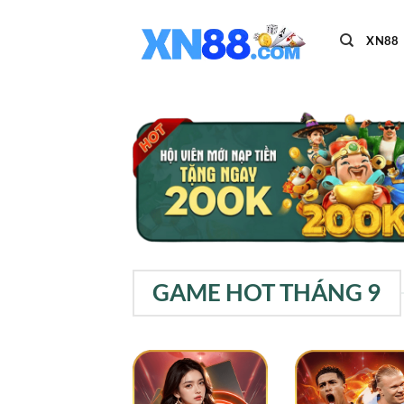
Bỏ
qua
XN88
nội
dung
GAME HOT THÁNG 9