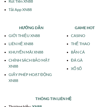
Rút Tiền XN88
Tải App XN88
HƯỚNG DẪN
GAME HOT
GIỚI THIỆU XN88
CASINO
LIÊN HỆ XN88
THỂ THAO
KHUYẾN MÃI XN88
BẮN CÁ
CHÍNH SÁCH BẢO MẬT
ĐÁ GÀ
XN88
XỔ SỐ
GIẤY PHÉP HOẠT ĐỘNG
XN88
THÔNG TIN LIÊN HỆ
Thương hiệu:
XN88