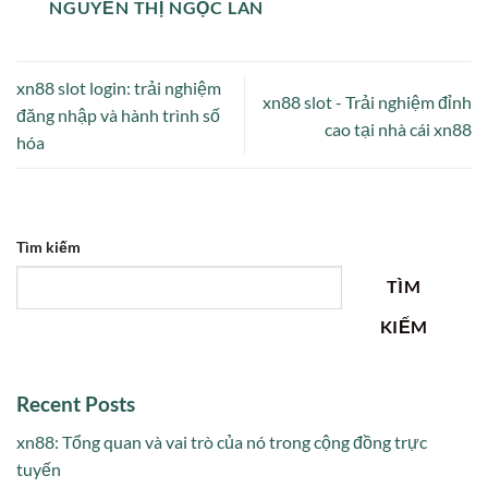
NGUYỄN THỊ NGỌC LAN
xn88 slot login: trải nghiệm
xn88 slot - Trải nghiệm đỉnh
đăng nhập và hành trình số
cao tại nhà cái xn88
hóa
Tìm kiếm
TÌM
KIẾM
Recent Posts
xn88: Tổng quan và vai trò của nó trong cộng đồng trực
tuyến