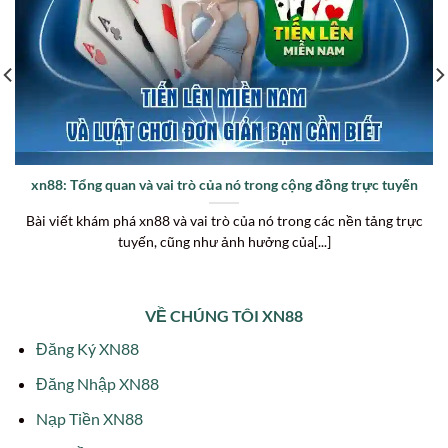
xn88: Tổng quan và vai trò của nó trong cộng đồng trực tuyến
Bài viết khám phá xn88 và vai trò của nó trong các nền tảng trực
tuyến, cũng như ảnh hưởng của[...]
VỀ CHÚNG TÔI XN88
Đăng Ký XN88
Đăng Nhập XN88
Nạp Tiền XN88