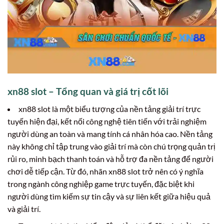
xn88 slot – Tổng quan và giá trị cốt lõi
xn88 slot là một biểu tượng của nền tảng giải trí trực
tuyến hiện đại, kết nối công nghệ tiên tiến với trải nghiệm
người dùng an toàn và mang tính cá nhân hóa cao. Nền tảng
này không chỉ tập trung vào giải trí mà còn chú trọng quản trị
rủi ro, minh bạch thanh toán và hỗ trợ đa nền tảng để người
chơi dễ tiếp cận. Từ đó, nhãn xn88 slot trở nên có ý nghĩa
trong ngành công nghiệp game trực tuyến, đặc biệt khi
người dùng tìm kiếm sự tin cậy và sự liên kết giữa hiệu quả
và giải trí.