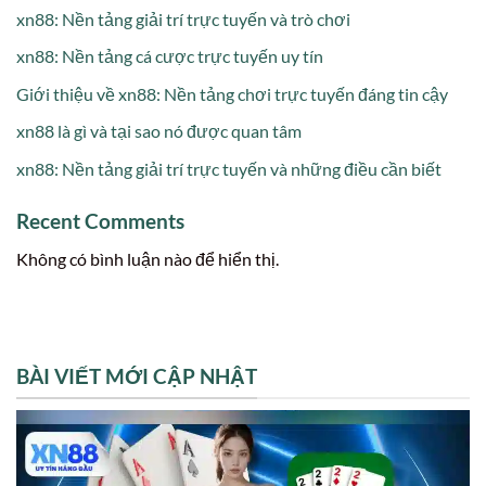
xn88: Nền tảng giải trí trực tuyến và trò chơi
xn88: Nền tảng cá cược trực tuyến uy tín
Giới thiệu về xn88: Nền tảng chơi trực tuyến đáng tin cậy
xn88 là gì và tại sao nó được quan tâm
xn88: Nền tảng giải trí trực tuyến và những điều cần biết
Recent Comments
Không có bình luận nào để hiển thị.
BÀI VIẾT MỚI CẬP NHẬT