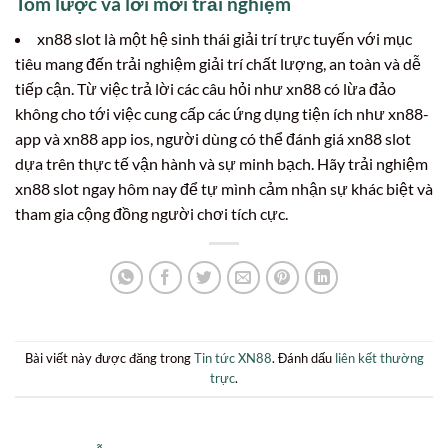
Tóm lược và lời mời trải nghiệm
xn88 slot là một hệ sinh thái giải trí trực tuyến với mục
tiêu mang đến trải nghiệm giải trí chất lượng, an toàn và dễ
tiếp cận. Từ việc trả lời các câu hỏi như xn88 có lừa đảo
không cho tới việc cung cấp các ứng dụng tiện ích như xn88-
app và xn88 app ios, người dùng có thể đánh giá xn88 slot
dựa trên thực tế vận hành và sự minh bạch. Hãy trải nghiệm
xn88 slot ngay hôm nay để tự mình cảm nhận sự khác biệt và
tham gia cộng đồng người chơi tích cực.
Bài viết này được đăng trong
Tin tức XN88
. Đánh dấu
liên kết thường
trực
.