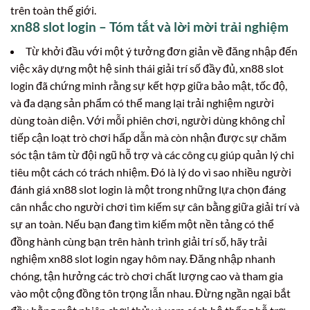
trên toàn thế giới.
xn88 slot login – Tóm tắt và lời mời trải nghiệm
Từ khởi đầu với một ý tưởng đơn giản về đăng nhập đến
việc xây dựng một hệ sinh thái giải trí số đầy đủ, xn88 slot
login đã chứng minh rằng sự kết hợp giữa bảo mật, tốc độ,
và đa dạng sản phẩm có thể mang lại trải nghiệm người
dùng toàn diện. Với mỗi phiên chơi, người dùng không chỉ
tiếp cận loạt trò chơi hấp dẫn mà còn nhận được sự chăm
sóc tận tâm từ đội ngũ hỗ trợ và các công cụ giúp quản lý chi
tiêu một cách có trách nhiệm. Đó là lý do vì sao nhiều người
đánh giá xn88 slot login là một trong những lựa chọn đáng
cân nhắc cho người chơi tìm kiếm sự cân bằng giữa giải trí và
sự an toàn. Nếu bạn đang tìm kiếm một nền tảng có thể
đồng hành cùng bạn trên hành trình giải trí số, hãy trải
nghiệm xn88 slot login ngay hôm nay. Đăng nhập nhanh
chóng, tận hưởng các trò chơi chất lượng cao và tham gia
vào một cộng đồng tôn trọng lẫn nhau. Đừng ngần ngại bắt