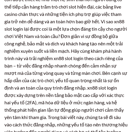
thể tiếp cận hàng trăm trò chơi slot hiện đại, các bảng live
casino chân thực và những tiện ích phụ trợ giúp việc tham
gia trở nên dễ dàng và an toàn hơn bao giờ hết. Vì sao xn88
slot login lại được coi là một lựa chọn đáng tin cậy cho người
chơi Việt Nam và toàn cầu? Đơn giản vì sự đồng bộ giữa
công nghệ, bảo mật và dịch vụ khách hàng tạo nên một trải
nghiệm xuyên suốt và liền mạch. Hãy cùng khám phá hành
trình này và trải nghiệm xn88 slot login theo cách riêng của
bạn – từ việc đăng nhập nhanh chóng đến cảm nhận sự
mượt mà của từng vòng quay và từng màn chơi. Bên cạnh sự
hấp dẫn của các trò chơi, yếu tố quan trọng nhất là sự ổn
định và an toàn của quy trình đăng nhập. xn88 slot login
được xây dựng trên nền tảng bảo mật cao cấp với xác thực
hai yếu tố (2FA), mã hóa dữ liệu ở mức ngân hàng, và hệ
thống phát hiện gian lận tự động giúp người chơi cảm thấy
yên tâm khi tham gia. Trong bài viết này, chúng ta sẽ đi sâu
vào cách thức đăng nhập, những yếu tố tạo nên thương hiệu
xiên hướng đến người dùng, và cách họ có thể tận hưởng