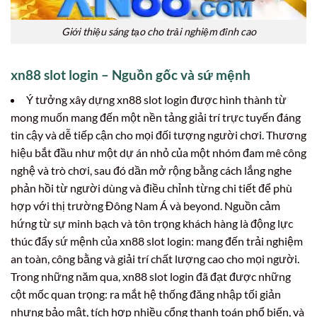
Giới thiệu sáng tạo cho trải nghiệm đỉnh cao
xn88 slot login – Nguồn gốc và sứ mệnh
Ý tưởng xây dựng xn88 slot login được hình thành từ
mong muốn mang đến một nền tảng giải trí trực tuyến đáng
tin cậy và dễ tiếp cận cho mọi đối tượng người chơi. Thương
hiệu bắt đầu như một dự án nhỏ của một nhóm đam mê công
nghệ và trò chơi, sau đó dần mở rộng bằng cách lắng nghe
phản hồi từ người dùng và điều chỉnh từng chi tiết để phù
hợp với thị trường Đông Nam Á và beyond. Nguồn cảm
hứng từ sự minh bạch và tôn trọng khách hàng là động lực
thúc đẩy sứ mệnh của xn88 slot login: mang đến trải nghiệm
an toàn, công bằng và giải trí chất lượng cao cho mọi người.
Trong những năm qua, xn88 slot login đã đạt được những
cột mốc quan trọng: ra mắt hệ thống đăng nhập tối giản
nhưng bảo mật, tích hợp nhiều cổng thanh toán phổ biến, và