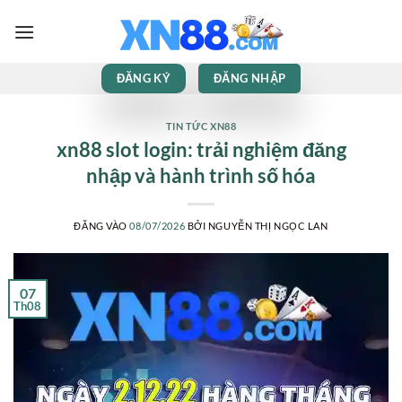
Bỏ
qua
nội
dung
ĐĂNG KÝ
ĐĂNG NHẬP
TIN TỨC XN88
xn88 slot login: trải nghiệm đăng
nhập và hành trình số hóa
ĐĂNG VÀO
08/07/2026
BỞI
NGUYỄN THỊ NGỌC LAN
07
Th08