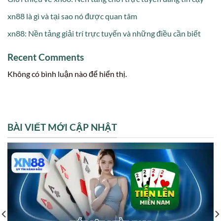
xn88 là gì và tại sao nó được quan tâm
xn88: Nền tảng giải trí trực tuyến và những điều cần biết
Recent Comments
Không có bình luận nào để hiển thị.
BÀI VIẾT MỚI CẬP NHẬT