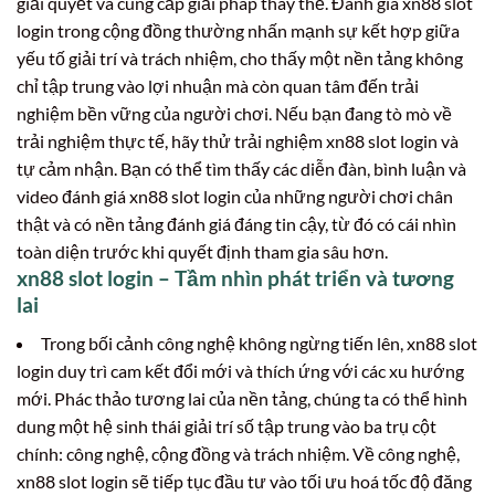
giải quyết và cung cấp giải pháp thay thế. Đánh giá xn88 slot
login trong cộng đồng thường nhấn mạnh sự kết hợp giữa
yếu tố giải trí và trách nhiệm, cho thấy một nền tảng không
chỉ tập trung vào lợi nhuận mà còn quan tâm đến trải
nghiệm bền vững của người chơi. Nếu bạn đang tò mò về
trải nghiệm thực tế, hãy thử trải nghiệm xn88 slot login và
tự cảm nhận. Bạn có thể tìm thấy các diễn đàn, bình luận và
video đánh giá xn88 slot login của những người chơi chân
thật và có nền tảng đánh giá đáng tin cậy, từ đó có cái nhìn
toàn diện trước khi quyết định tham gia sâu hơn.
xn88 slot login – Tầm nhìn phát triển và tương
lai
Trong bối cảnh công nghệ không ngừng tiến lên, xn88 slot
login duy trì cam kết đổi mới và thích ứng với các xu hướng
mới. Phác thảo tương lai của nền tảng, chúng ta có thể hình
dung một hệ sinh thái giải trí số tập trung vào ba trụ cột
chính: công nghệ, cộng đồng và trách nhiệm. Về công nghệ,
xn88 slot login sẽ tiếp tục đầu tư vào tối ưu hoá tốc độ đăng