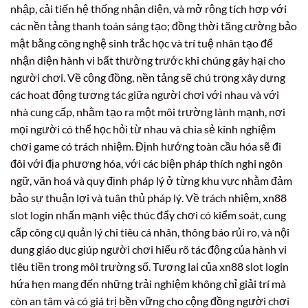
nhập, cải tiến hệ thống nhận diện, và mở rộng tích hợp với
các nền tảng thanh toán sáng tạo; đồng thời tăng cường bảo
mật bằng công nghệ sinh trắc học và trí tuệ nhân tạo để
nhận diện hành vi bất thường trước khi chúng gây hại cho
người chơi. Về cộng đồng, nền tảng sẽ chú trọng xây dựng
các hoạt động tương tác giữa người chơi với nhau và với
nhà cung cấp, nhằm tạo ra một môi trường lành mạnh, nơi
mọi người có thể học hỏi từ nhau và chia sẻ kinh nghiệm
chơi game có trách nhiệm. Định hướng toàn cầu hóa sẽ đi
đôi với địa phương hóa, với các biện pháp thích nghi ngôn
ngữ, văn hoá và quy định pháp lý ở từng khu vực nhằm đảm
bảo sự thuận lợi và tuân thủ pháp lý. Về trách nhiệm, xn88
slot login nhấn mạnh việc thúc đẩy chơi có kiểm soát, cung
cấp công cụ quản lý chi tiêu cá nhân, thông báo rủi ro, và nội
dung giáo dục giúp người chơi hiểu rõ tác động của hành vi
tiêu tiền trong môi trường số. Tương lai của xn88 slot login
hứa hẹn mang đến những trải nghiệm không chỉ giải trí mà
còn an tâm và có giá trị bền vững cho cộng đồng người chơi