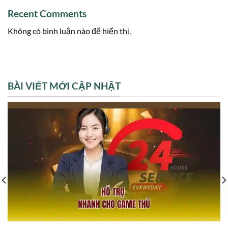
Recent Comments
Không có bình luận nào để hiển thị.
BÀI VIẾT MỚI CẬP NHẬT