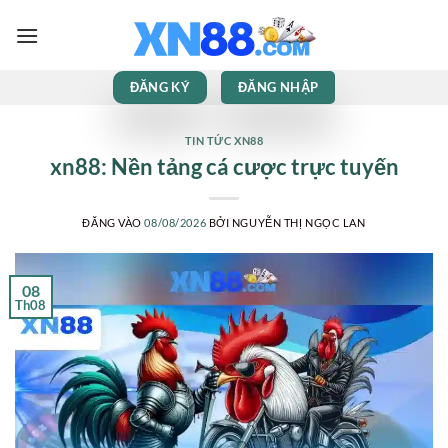
Bỏ
qua
nội
dung
ĐĂNG KÝ
ĐĂNG NHẬP
TIN TỨC XN88
xn88: Nền tảng cá cược trực tuyến
ĐĂNG VÀO
08/08/2026
BỞI
NGUYỄN THỊ NGỌC LAN
08
Th08