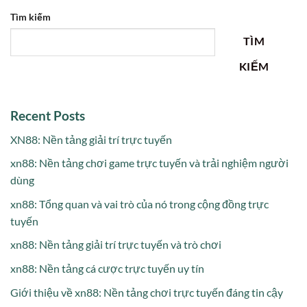
Tìm kiếm
TÌM
KIẾM
Recent Posts
XN88: Nền tảng giải trí trực tuyến
xn88: Nền tảng chơi game trực tuyến và trải nghiệm người
dùng
xn88: Tổng quan và vai trò của nó trong cộng đồng trực
tuyến
xn88: Nền tảng giải trí trực tuyến và trò chơi
xn88: Nền tảng cá cược trực tuyến uy tín
Giới thiệu về xn88: Nền tảng chơi trực tuyến đáng tin cậy