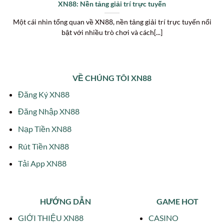
XN88: Nền tảng giải trí trực tuyến
Một cái nhìn tổng quan về XN88, nền tảng giải trí trực tuyến nổi
bật với nhiều trò chơi và cách[...]
VỀ CHÚNG TÔI XN88
Đăng Ký XN88
Đăng Nhập XN88
Nạp Tiền XN88
Rút Tiền XN88
Tải App XN88
HƯỚNG DẪN
GAME HOT
GIỚI THIỆU XN88
CASINO