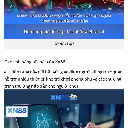
Xn88 là gì?
Các tính năng nổi bật của Xn88
Nền tảng này nổi bật với giao diện người dùng trực quan,
hỗ trợ nhiều thiết bị, kho trò chơi phong phú và các chương
trình thưởng hấp dẫn cho người chơi.