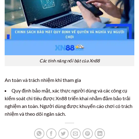
Các tính năng nổi bật của Xn88
An toàn và trách nhiệm khi tham gia
Quy định bảo mật, xác thực người dùng và các công cụ
kiểm soát chi tiêu được Xn88 triển khai nhằm đảm bảo trải
nghiệm an toàn. Người dùng được khuyến cáo chơi có trách
nhiệm và theo dõi ngân sách.