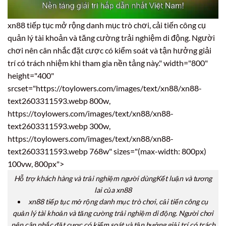
xn88 tiếp tục mở rộng danh mục trò chơi, cải tiến công cụ
quản lý tài khoản và tăng cường trải nghiệm di động. Người
chơi nên cân nhắc đặt cược có kiểm soát và tận hưởng giải
trí có trách nhiệm khi tham gia nền tảng này.
" width="800"
height="400"
srcset="https://toylowers.com/images/text/xn88/xn88-
text2603311593.webp 800w,
https://toylowers.com/images/text/xn88/xn88-
text2603311593.webp 300w,
https://toylowers.com/images/text/xn88/xn88-
text2603311593.webp 768w" sizes="(max-width: 800px)
100vw, 800px">
Hỗ trợ khách hàng và trải nghiệm người dùng
Kết luận và tương
lai của xn88
xn88 tiếp tục mở rộng danh mục trò chơi, cải tiến công cụ
quản lý tài khoản và tăng cường trải nghiệm di động. Người chơi
nên cân nhắc đặt cược có kiểm soát và tận hưởng giải trí có trách