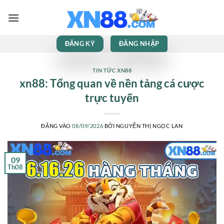
Bỏ
qua
nội
dung
ĐĂNG KÝ
ĐĂNG NHẬP
TIN TỨC XN88
xn88: Tổng quan về nền tảng cá cược
trực tuyến
ĐĂNG VÀO
08/09/2026
BỞI
NGUYỄN THỊ NGỌC LAN
09
Th08