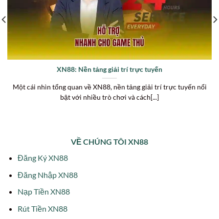
XN88: Nền tảng giải trí trực tuyến
Một cái nhìn tổng quan về XN88, nền tảng giải trí trực tuyến nổi
bật với nhiều trò chơi và cách[...]
VỀ CHÚNG TÔI XN88
Đăng Ký XN88
Đăng Nhập XN88
Nạp Tiền XN88
Rút Tiền XN88