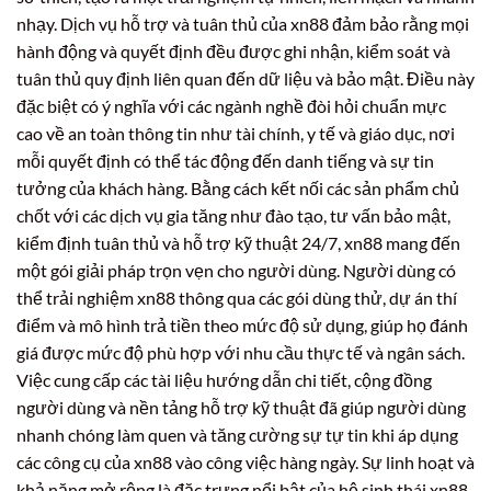
nhạy. Dịch vụ hỗ trợ và tuân thủ của xn88 đảm bảo rằng mọi
hành động và quyết định đều được ghi nhận, kiểm soát và
tuân thủ quy định liên quan đến dữ liệu và bảo mật. Điều này
đặc biệt có ý nghĩa với các ngành nghề đòi hỏi chuẩn mực
cao về an toàn thông tin như tài chính, y tế và giáo dục, nơi
mỗi quyết định có thể tác động đến danh tiếng và sự tin
tưởng của khách hàng. Bằng cách kết nối các sản phẩm chủ
chốt với các dịch vụ gia tăng như đào tạo, tư vấn bảo mật,
kiểm định tuân thủ và hỗ trợ kỹ thuật 24/7, xn88 mang đến
một gói giải pháp trọn vẹn cho người dùng. Người dùng có
thể trải nghiệm xn88 thông qua các gói dùng thử, dự án thí
điểm và mô hình trả tiền theo mức độ sử dụng, giúp họ đánh
giá được mức độ phù hợp với nhu cầu thực tế và ngân sách.
Việc cung cấp các tài liệu hướng dẫn chi tiết, cộng đồng
người dùng và nền tảng hỗ trợ kỹ thuật đã giúp người dùng
nhanh chóng làm quen và tăng cường sự tự tin khi áp dụng
các công cụ của xn88 vào công việc hàng ngày. Sự linh hoạt và
khả năng mở rộng là đặc trưng nổi bật của hệ sinh thái xn88,