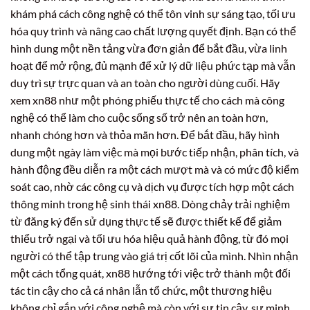
khám phá cách công nghệ có thể tôn vinh sự sáng tạo, tối ưu
hóa quy trình và nâng cao chất lượng quyết định. Bạn có thể
hình dung một nền tảng vừa đơn giản để bắt đầu, vừa linh
hoạt để mở rộng, đủ mạnh để xử lý dữ liệu phức tạp mà vẫn
duy trì sự trực quan và an toàn cho người dùng cuối. Hãy
xem xn88 như một phóng phiếu thực tế cho cách mà công
nghệ có thể làm cho cuộc sống số trở nên an toàn hơn,
nhanh chóng hơn và thỏa mãn hơn. Để bắt đầu, hãy hình
dung một ngày làm việc mà mọi bước tiếp nhận, phân tích, và
hành động đều diễn ra một cách mượt mà và có mức độ kiểm
soát cao, nhờ các công cụ và dịch vụ được tích hợp một cách
thông minh trong hệ sinh thái xn88. Dòng chảy trải nghiệm
từ đăng ký đến sử dụng thực tế sẽ được thiết kế để giảm
thiểu trở ngại và tối ưu hóa hiệu quả hành động, từ đó mọi
người có thể tập trung vào giá trị cốt lõi của mình. Nhìn nhận
một cách tổng quát, xn88 hướng tới việc trở thành một đối
tác tin cậy cho cả cá nhân lẫn tổ chức, một thương hiệu
không chỉ gắn với công nghệ mà còn với sự tin cậy, sự minh