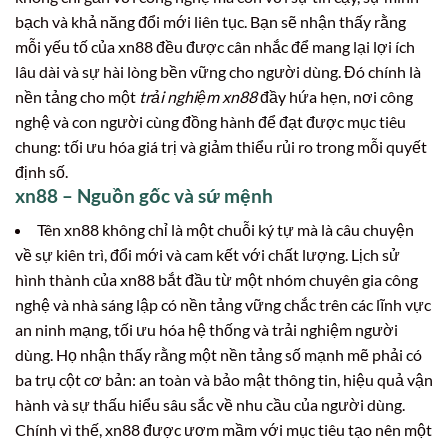
bạch và khả năng đổi mới liên tục. Bạn sẽ nhận thấy rằng
mỗi yếu tố của xn88 đều được cân nhắc để mang lại lợi ích
lâu dài và sự hài lòng bền vững cho người dùng. Đó chính là
nền tảng cho một
trải nghiệm xn88
đầy hứa hẹn, nơi công
nghệ và con người cùng đồng hành để đạt được mục tiêu
chung: tối ưu hóa giá trị và giảm thiểu rủi ro trong mỗi quyết
định số.
xn88 – Nguồn gốc và sứ mệnh
Tên xn88 không chỉ là một chuỗi ký tự mà là câu chuyện
về sự kiên trì, đổi mới và cam kết với chất lượng. Lịch sử
hình thành của xn88 bắt đầu từ một nhóm chuyên gia công
nghệ và nhà sáng lập có nền tảng vững chắc trên các lĩnh vực
an ninh mạng, tối ưu hóa hệ thống và trải nghiệm người
dùng. Họ nhận thấy rằng một nền tảng số mạnh mẽ phải có
ba trụ cột cơ bản: an toàn và bảo mật thông tin, hiệu quả vận
hành và sự thấu hiểu sâu sắc về nhu cầu của người dùng.
Chính vì thế, xn88 được ươm mầm với mục tiêu tạo nên một