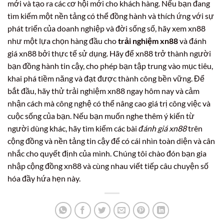
mới và tạo ra các cơ hội mới cho khách hàng. Nếu bạn đang
tìm kiếm một nền tảng có thể đồng hành và thích ứng với sự
phát triển của doanh nghiệp và đời sống số, hãy xem xn88
như một lựa chọn hàng đầu cho
trải nghiệm xn88
và đánh
giá xn88 bởi thực tế sử dụng. Hãy để xn88 trở thành người
bạn đồng hành tin cậy, cho phép bạn tập trung vào mục tiêu,
khai phá tiềm năng và đạt được thành công bền vững. Để
bắt đầu, hãy thử trải nghiệm xn88 ngay hôm nay và cảm
nhận cách mà công nghệ có thể nâng cao giá trị công việc và
cuộc sống của bạn. Nếu bạn muốn nghe thêm ý kiến từ
người dùng khác, hãy tìm kiếm các bài
đánh giá xn88
trên
cộng đồng và nền tảng tin cậy để có cái nhìn toàn diện và cân
nhắc cho quyết định của mình. Chúng tôi chào đón bạn gia
nhập cộng đồng xn88 và cùng nhau viết tiếp câu chuyện số
hóa đầy hứa hẹn này.