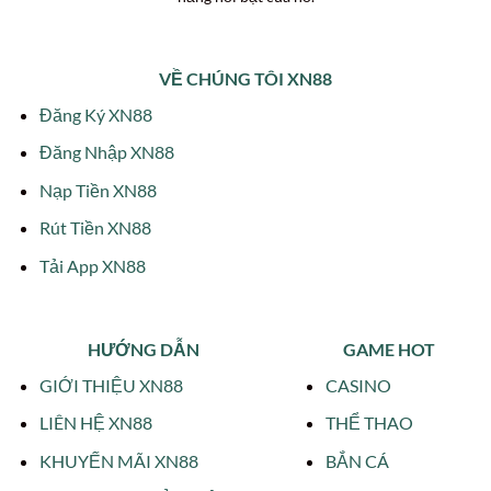
VỀ CHÚNG TÔI XN88
Đăng Ký XN88
Đăng Nhập XN88
Nạp Tiền XN88
Rút Tiền XN88
Tải App XN88
HƯỚNG DẪN
GAME HOT
GIỚI THIỆU XN88
CASINO
LIÊN HỆ XN88
THỂ THAO
KHUYẾN MÃI XN88
BẮN CÁ