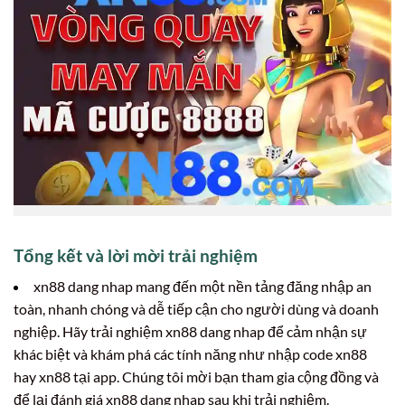
Tổng kết và lời mời trải nghiệm
xn88 dang nhap mang đến một nền tảng đăng nhập an
toàn, nhanh chóng và dễ tiếp cận cho người dùng và doanh
nghiệp. Hãy trải nghiệm xn88 dang nhap để cảm nhận sự
khác biệt và khám phá các tính năng như nhập code xn88
hay xn88 tại app. Chúng tôi mời bạn tham gia cộng đồng và
để lại đánh giá xn88 dang nhap sau khi trải nghiệm.