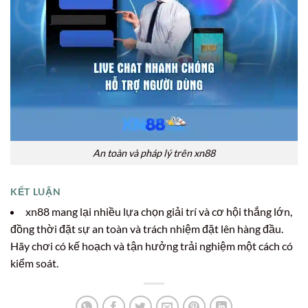
An toàn và pháp lý trên xn88
KẾT LUẬN
xn88 mang lại nhiều lựa chọn giải trí và cơ hội thắng lớn,
đồng thời đặt sự an toàn và trách nhiệm đặt lên hàng đầu.
Hãy chơi có kế hoạch và tận hưởng trải nghiệm một cách có
kiểm soát.