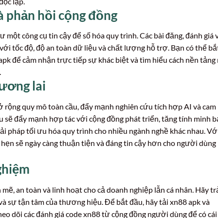
độc lập.
à phản hồi cộng đồng
ột công cụ tin cậy để số hóa quy trình. Các bài đăng, đánh giá 
với tốc độ, độ an toàn dữ liệu và chất lượng hỗ trợ. Bạn có thể bắ
pk để cảm nhận trực tiếp sự khác biệt và tìm hiểu cách nền tảng
.
ương lai
ở rộng quy mô toàn cầu, đẩy mạnh nghiên cứu tích hợp AI và cam
 sẽ đẩy mạnh hợp tác với cộng đồng phát triển, tăng tính minh 
giải pháp tối ưu hóa quy trình cho nhiều ngành nghề khác nhau. Vớ
hẹn sẽ ngày càng thuận tiện và đáng tin cậy hơn cho người dùng
nghiệm
, an toàn và linh hoạt cho cả doanh nghiệp lẫn cá nhân. Hãy tr
à sự tận tâm của thương hiệu. Để bắt đầu, hãy tải xn88 apk và
heo dõi các đánh giá code xn88 từ cộng đồng người dùng để có cái