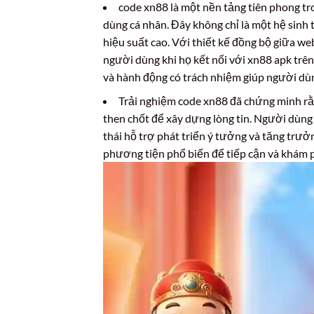
code xn88 là một nền tảng tiên phong tr
dùng cá nhân. Đây không chỉ là một hệ sinh 
hiệu suất cao. Với thiết kế đồng bộ giữa we
người dùng khi họ kết nối với xn88 apk trê
và hành động có trách nhiệm giúp người dùn
Trải nghiệm code xn88 đã chứng minh rằn
then chốt để xây dựng lòng tin. Người dùng
thái hỗ trợ phát triển ý tưởng và tăng trưởn
phương tiện phổ biến để tiếp cận và khám p