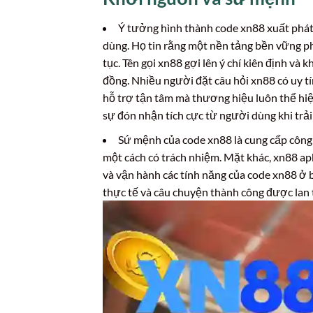
Ý tưởng hình thành code xn88 xuất phát
dùng. Họ tin rằng một nền tảng bền vững phả
tục. Tên gọi xn88 gợi lên ý chí kiên định và
đồng. Nhiều người đặt câu hỏi xn88 có uy tí
hỗ trợ tận tâm mà thương hiệu luôn thể hiện
sự đón nhận tích cực từ người dùng khi trả
Sứ mệnh của code xn88 là cung cấp công 
một cách có trách nhiệm. Mặt khác, xn88 ap
và vận hành các tính năng của code xn88 ở 
thực tế và câu chuyện thành công được lan t