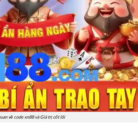
uan về code xn88 và Giá trị cốt lõi