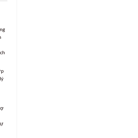
ộng
h
ách
ợp
lý
rợ
i
sự