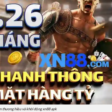
ển thương hiệu và khởi động xn88 apk