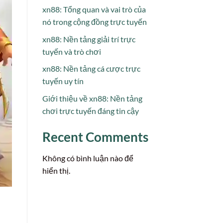
xn88: Tổng quan và vai trò của
nó trong cộng đồng trực tuyến
xn88: Nền tảng giải trí trực
tuyến và trò chơi
xn88: Nền tảng cá cược trực
tuyến uy tín
Giới thiệu về xn88: Nền tảng
chơi trực tuyến đáng tin cậy
Recent Comments
Không có bình luận nào để
hiển thị.