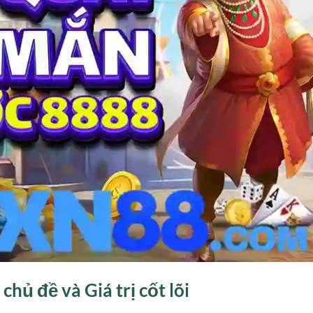
hủ đề và Giá trị cốt lõi