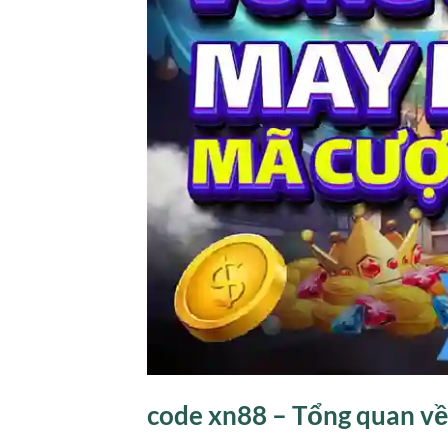
code xn88 – Tổng quan về c