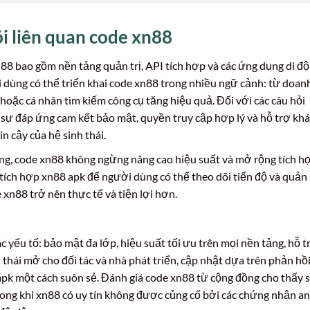
õi liên quan code xn88
 bao gồm nền tảng quản trị, API tích hợp và các ứng dụng di đ
 dùng có thể triển khai code xn88 trong nhiều ngữ cảnh: từ doan
oặc cá nhân tìm kiếm công cụ tăng hiệu quả. Đối với các câu hỏi
, sự đáp ứng cam kết bảo mật, quyền truy cập hợp lý và hỗ trợ kh
 cậy của hệ sinh thái.
ăng, code xn88 không ngừng nâng cao hiệu suất và mở rộng tích h
c tích hợp xn88 apk để người dùng có thể theo dõi tiến độ và quản 
 xn88 trở nên thực tế và tiện lợi hơn.
ác yếu tố: bảo mật đa lớp, hiệu suất tối ưu trên mọi nền tảng, hỗ t
thái mở cho đối tác và nhà phát triển, cập nhật dựa trên phản hồ
apk một cách suôn sẻ. Đánh giá code xn88 từ cộng đồng cho thấy 
ong khi xn88 có uy tín không được củng cố bởi các chứng nhận an