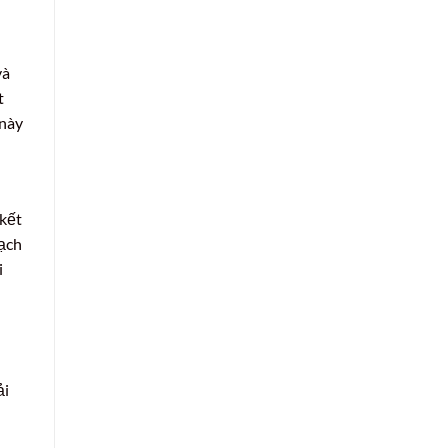
và
t
 này
 kết
bạch
i
ải