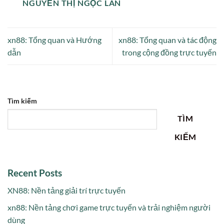
NGUYỄN THỊ NGỌC LAN
xn88: Tổng quan và Hướng
xn88: Tổng quan và tác động
dẫn
trong cộng đồng trực tuyến
Tìm kiếm
TÌM
KIẾM
Recent Posts
XN88: Nền tảng giải trí trực tuyến
xn88: Nền tảng chơi game trực tuyến và trải nghiệm người
dùng