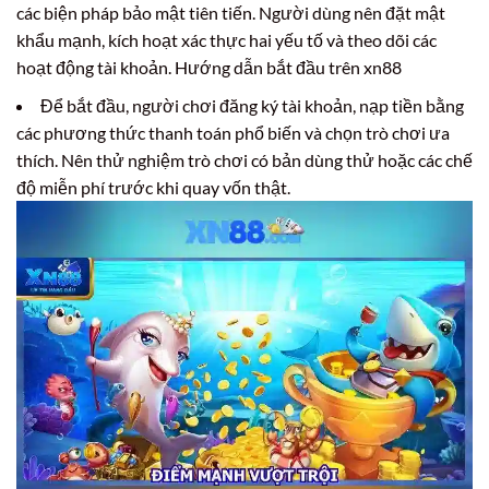
các biện pháp bảo mật tiên tiến. Người dùng nên đặt mật
khẩu mạnh, kích hoạt xác thực hai yếu tố và theo dõi các
hoạt động tài khoản.
Hướng dẫn bắt đầu trên xn88
Để bắt đầu, người chơi đăng ký tài khoản, nạp tiền bằng
các phương thức thanh toán phổ biến và chọn trò chơi ưa
thích. Nên thử nghiệm trò chơi có bản dùng thử hoặc các chế
độ miễn phí trước khi quay vốn thật.