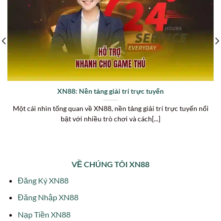
XN88: Nền tảng giải trí trực tuyến
Một cái nhìn tổng quan về XN88, nền tảng giải trí trực tuyến nổi
bật với nhiều trò chơi và cách[...]
VỀ CHÚNG TÔI XN88
Đăng Ký XN88
Đăng Nhập XN88
Nạp Tiền XN88