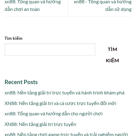
xn88: Tổng quan và hướng
xn88 - Tổng quan và hướng
dẫn chơi an toàn
dẫn sử dụng
Tìm kiếm
TÌM
KIẾM
Recent Posts
xn88: Nền tảng giải trí trực tuyến và hành trình khám phá
XN88: Nền tảng giải trí và cá cược trực tuyến đổi mới
xn88: Tổng quan và hướng dẫn cho người chơi
XN88: Nền tảng giải trí trực tuyến
xn88: Nền tảng chơi game trực tuyến và trải nghiệm người