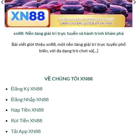
xn88: Nền tảng giải trí trực tuyến và hành trình khám phá
Bài viết giới thiệu xn88, một nền tảng giải trí trực tuyến phổ
biến, với đa dạng trò chơi và[...]
VỀ CHÚNG TÔI XN88
Đăng Ký XN88
Đăng Nhập XN88
Nạp Tiền XN88
Rút Tiền XN88
Tải App XN88