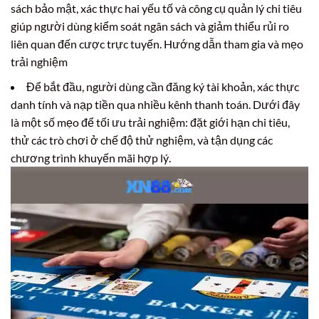
sách bảo mật, xác thực hai yếu tố và công cụ quản lý chi tiêu
giúp người dùng kiểm soát ngân sách và giảm thiểu rủi ro
liên quan đến cược trực tuyến.
Hướng dẫn tham gia và mẹo
trải nghiệm
Để bắt đầu, người dùng cần đăng ký tài khoản, xác thực
danh tính và nạp tiền qua nhiều kênh thanh toán. Dưới đây
là một số mẹo để tối ưu trải nghiệm: đặt giới hạn chi tiêu,
thử các trò chơi ở chế độ thử nghiệm, và tận dụng các
chương trình khuyến mãi hợp lý.