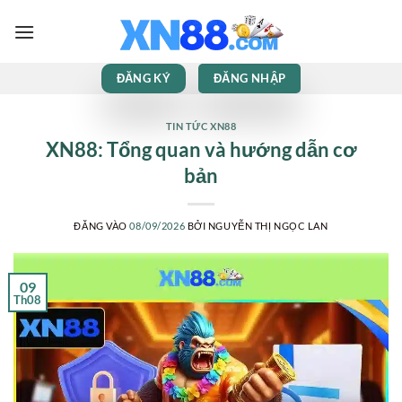
Bỏ
qua
nội
dung
ĐĂNG KÝ
ĐĂNG NHẬP
TIN TỨC XN88
XN88: Tổng quan và hướng dẫn cơ
bản
ĐĂNG VÀO
08/09/2026
BỞI
NGUYỄN THỊ NGỌC LAN
09
Th08