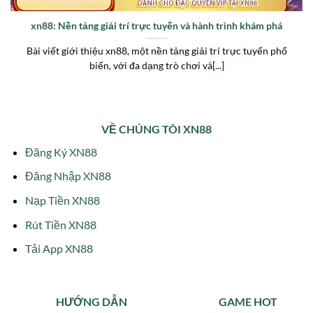
xn88: Nền tảng giải trí trực tuyến và hành trình khám phá
Bài viết giới thiệu xn88, một nền tảng giải trí trực tuyến phổ
biến, với đa dạng trò chơi và[...]
VỀ CHÚNG TÔI XN88
Đăng Ký XN88
Đăng Nhập XN88
Nạp Tiền XN88
Rút Tiền XN88
Tải App XN88
HƯỚNG DẪN
GAME HOT