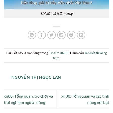
Lời kết và triển vọng
Bài viết này được đăng trong
Tin tức XN88
. Đánh dấu
liên kết thường
trực
.
NGUYỄN THỊ NGỌC LAN
xn88: Tổng quan, trò chơi và
xn88: Tổng quan và các tính
trải nghiệm người dùng
năng nổi bật