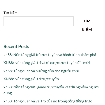
Tìm kiếm
TÌM
KIẾM
Recent Posts
xn88: Nền tảng giải trí trực tuyến và hành trình khám phá
XN88: Nền tảng giải trí và cá cược trực tuyến đổi mới
xn88: Tổng quan và hướng dẫn cho người chơi
XN88: Nền tảng giải trí trực tuyến
xn88: Nền tảng chơi game trực tuyến và trải nghiệm người
dùng
xn88: Tổng quan và vai trò của nó trong cộng đồng trực