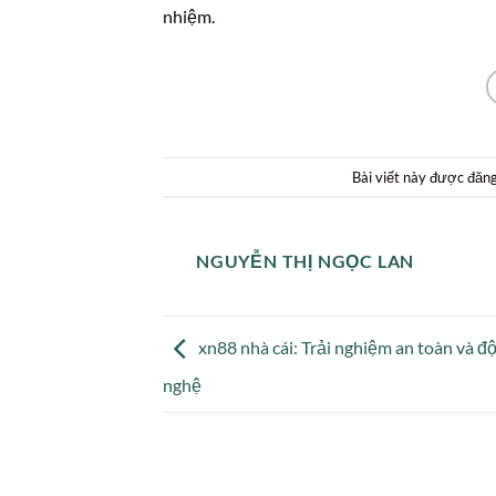
nhiệm.
Bài viết này được đăn
NGUYỄN THỊ NGỌC LAN
xn88 nhà cái: Trải nghiệm an toàn và đ
nghệ