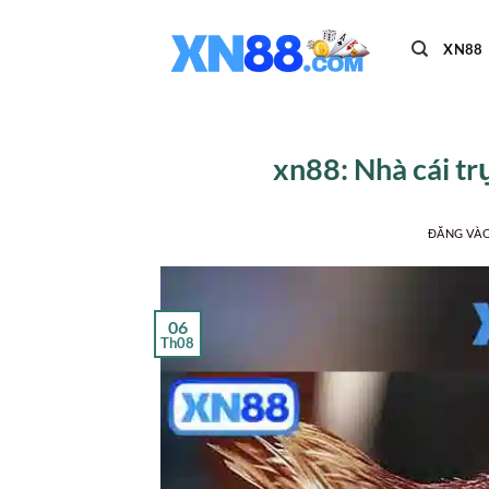
Bỏ
qua
XN88
nội
dung
xn88: Nhà cái tr
ĐĂNG VÀ
06
Th08