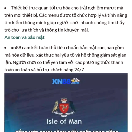
Thiết kế trực quan tối ưu hóa cho trải nghiệm mượt mà
trên mọi thiết bị. Các menu được tổ chức hợp lý và tính năng
tìm kiếm thông minh giúp người chơi nhanh chóng tìm thấy
trò chơi ưa thích và thông tin khuyến mãi.
An toàn và bảo mật
xn88 cam kết tuân thủ tiêu chuẩn bảo mật cao, bao gồm
mã hóa dữ liệu, xác thực hai yếu tố và hệ thống giám sát gian
lận. Người chơi có thể yên tâm với các phương thức thanh
toán an toàn và hỗ trợ khách hàng 24/7.