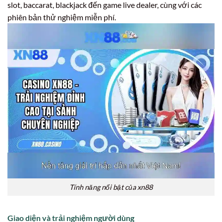
slot, baccarat, blackjack đến game live dealer, cùng với các
phiên bản thử nghiệm miễn phí.
Tính năng nổi bật của xn88
Giao diện và trải nghiệm người dùng