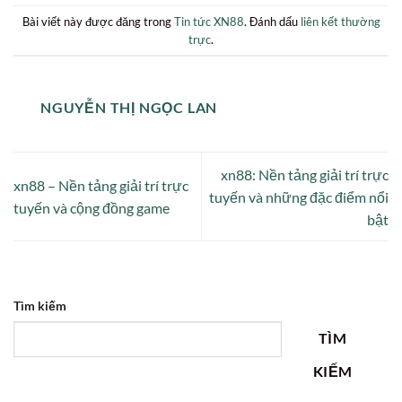
Bài viết này được đăng trong
Tin tức XN88
. Đánh dấu
liên kết thường
trực
.
NGUYỄN THỊ NGỌC LAN
xn88: Nền tảng giải trí trực
xn88 – Nền tảng giải trí trực
tuyến và những đặc điểm nổi
tuyến và cộng đồng game
bật
Tìm kiếm
TÌM
KIẾM