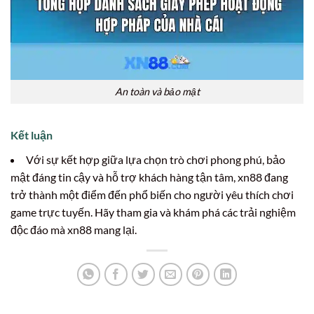
An toàn và bảo mật
Kết luận
Với sự kết hợp giữa lựa chọn trò chơi phong phú, bảo
mật đáng tin cậy và hỗ trợ khách hàng tận tâm, xn88 đang
trở thành một điểm đến phổ biến cho người yêu thích chơi
game trực tuyến. Hãy tham gia và khám phá các trải nghiệm
độc đáo mà xn88 mang lại.