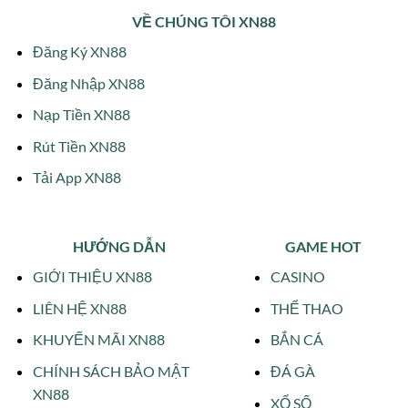
VỀ CHÚNG TÔI XN88
Đăng Ký XN88
Đăng Nhập XN88
Nạp Tiền XN88
Rút Tiền XN88
Tải App XN88
HƯỚNG DẪN
GAME HOT
GIỚI THIỆU XN88
CASINO
LIÊN HỆ XN88
THỂ THAO
KHUYẾN MÃI XN88
BẮN CÁ
CHÍNH SÁCH BẢO MẬT
ĐÁ GÀ
XN88
XỔ SỐ