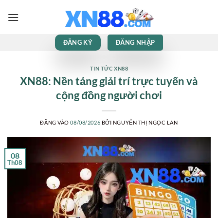
Bỏ
qua
nội
dung
ĐĂNG KÝ
ĐĂNG NHẬP
TIN TỨC XN88
XN88: Nền tảng giải trí trực tuyến và
cộng đồng người chơi
ĐĂNG VÀO
08/08/2026
BỞI
NGUYỄN THỊ NGỌC LAN
08
Th08