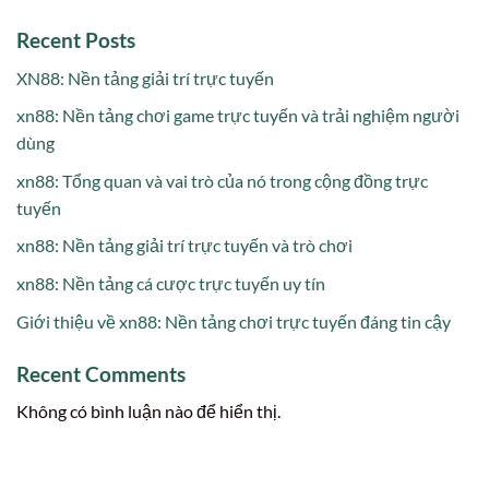
Recent Posts
XN88: Nền tảng giải trí trực tuyến
xn88: Nền tảng chơi game trực tuyến và trải nghiệm người
dùng
xn88: Tổng quan và vai trò của nó trong cộng đồng trực
tuyến
xn88: Nền tảng giải trí trực tuyến và trò chơi
xn88: Nền tảng cá cược trực tuyến uy tín
Giới thiệu về xn88: Nền tảng chơi trực tuyến đáng tin cậy
Recent Comments
Không có bình luận nào để hiển thị.