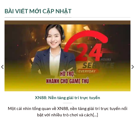
BÀI VIẾT MỚI CẬP NHẬT
XN88: Nền tảng giải trí trực tuyến
Một cái nhìn tổng quan về XN88, nền tảng giải trí trực tuyến nổi
bật với nhiều trò chơi và cách[...]