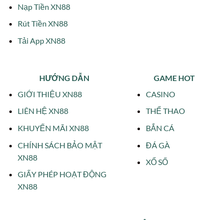
Nạp Tiền XN88
Rút Tiền XN88
Tải App XN88
HƯỚNG DẪN
GAME HOT
GIỚI THIỆU XN88
CASINO
LIÊN HỆ XN88
THỂ THAO
KHUYẾN MÃI XN88
BẮN CÁ
CHÍNH SÁCH BẢO MẬT
ĐÁ GÀ
XN88
XỔ SỐ
GIẤY PHÉP HOẠT ĐỘNG
XN88