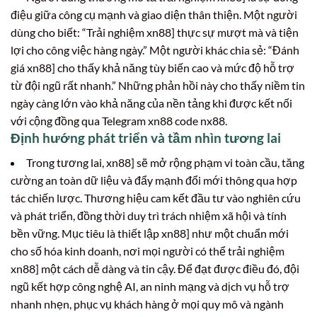
điệu giữa công cụ mạnh và giao diện thân thiện. Một người
dùng cho biết: “Trải nghiệm xn88] thực sự mượt mà và tiện
lợi cho công việc hàng ngày.” Một người khác chia sẻ: “Đánh
giá xn88] cho thấy khả năng tùy biến cao và mức độ hỗ trợ
từ đội ngũ rất nhanh.” Những phản hồi này cho thấy niềm tin
ngày càng lớn vào khả năng của nền tảng khi được kết nối
với cộng đồng qua Telegram xn88 code nx88.
Định hướng phát triển và tầm nhìn tương lai
Trong tương lai, xn88] sẽ mở rộng phạm vi toàn cầu, tăng
cường an toàn dữ liệu và đẩy mạnh đổi mới thông qua hợp
tác chiến lược. Thương hiệu cam kết đầu tư vào nghiên cứu
và phát triển, đồng thời duy trì trách nhiệm xã hội và tính
bền vững. Mục tiêu là thiết lập xn88] như một chuẩn mới
cho số hóa kinh doanh, nơi mọi người có thể trải nghiệm
xn88] một cách dễ dàng và tin cậy. Để đạt được điều đó, đội
ngũ kết hợp công nghệ AI, an ninh mạng và dịch vụ hỗ trợ
nhanh nhẹn, phục vụ khách hàng ở mọi quy mô và ngành