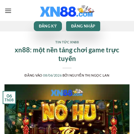
Bỏ
qua
nội
dung
ĐĂNG KÝ
ĐĂNG NHẬP
TIN TỨC XN88
xn88: một nền tảng chơi game trực
tuyến
ĐĂNG VÀO
08/06/2026
BỞI
NGUYỄN THỊ NGỌC LAN
06
Th08