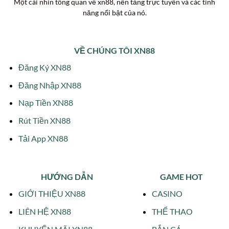
Một cái nhìn tổng quan về xn88, nền tảng trực tuyến và các tính
năng nổi bật của nó.
VỀ CHÚNG TÔI XN88
Đăng Ký XN88
Đăng Nhập XN88
Nạp Tiền XN88
Rút Tiền XN88
Tải App XN88
HƯỚNG DẪN
GAME HOT
GIỚI THIỆU XN88
CASINO
LIÊN HỆ XN88
THỂ THAO