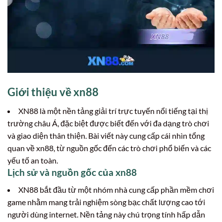
Giới thiệu về xn88
XN88 là một nền tảng giải trí trực tuyến nổi tiếng tại thị
trường châu Á, đặc biệt được biết đến với đa dạng trò chơi
và giao diện thân thiện. Bài viết này cung cấp cái nhìn tổng
quan về xn88, từ nguồn gốc đến các trò chơi phổ biến và các
yếu tố an toàn.
Lịch sử và nguồn gốc của xn88
XN88 bắt đầu từ một nhóm nhà cung cấp phần mềm chơi
game nhằm mang trải nghiệm sòng bạc chất lượng cao tới
người dùng internet. Nền tảng này chú trọng tính hấp dẫn