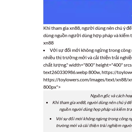
Khi tham gia xn88, người dùng nên chú ý đến 
dùng nguồn người dùng hợp pháp và kiểm tr
xn88
Với sự đổi mới không ngừng trong công n
nhiều thị trường mới và cải thiện trải ngh
chất lượng.
" width="800" height="400" src
text260330986.webp 800w, https://toylo
https://toylowers.com/images/text/xn88/
800px">
Nguồn gốc và cách hoạ
Khi tham gia xn88, người dùng nên chú ý đến
nguồn người dùng hợp pháp và kiểm tra 
Với sự đổi mới không ngừng trong công ng
trường mới và cải thiện trải nghiệm ngườ