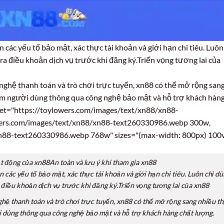
các yếu tố bảo mật, xác thực tài khoản và giới hạn chi tiêu. Luôn
a điều khoản dịch vụ trước khi đăng ký.
Triển vọng tương lai của
ghệ thanh toán và trò chơi trực tuyến, xn88 có thể mở rộng san
iệm người dùng thông qua công nghệ bảo mật và hỗ trợ khách hàn
set="https://toylowers.com/images/text/xn88/xn88-
wers.com/images/text/xn88/xn88-text260330986.webp 300w,
xn88-text260330986.webp 768w" sizes="(max-width: 800px) 100
t động của xn88
An toàn và lưu ý khi tham gia xn88
 các yếu tố bảo mật, xác thực tài khoản và giới hạn chi tiêu. Luôn chỉ d
điều khoản dịch vụ trước khi đăng ký.
Triển vọng tương lai của xn88
hệ thanh toán và trò chơi trực tuyến, xn88 có thể mở rộng sang nhiều th
i dùng thông qua công nghệ bảo mật và hỗ trợ khách hàng chất lượng.