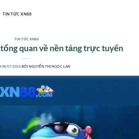
TIN TỨC XN88
TIN TỨC XN88
 tổng quan về nền tảng trực tuyến
O
08/07/2026
BỞI
NGUYỄN THỊ NGỌC LAN