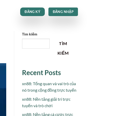
ĐĂNG KÝ
ĐĂNG NHẬP
Tìm kiếm
TÌM
KIẾM
Recent Posts
xn88: Tổng quan và vai trò của
nó trong cộng đồng trực tuyến
xn88: Nền tảng giải trí trực
tuyến và trò chơi
xn88: Nền tảng cá cược trực