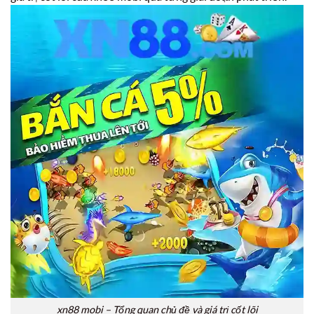
xn88 mobi – Tổng quan chủ đề và giá trị cốt lõi