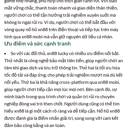
game nhẹ nhàng, phù hợp cho thời gian rảnh rỗi. Với bảo
mật vững chắc, thanh toán nhanh và giao diện thân thiện,
người chơi có thể tận hưởng trải nghiệm xuyên suốt mà
không lo ngại rủi ro. Ví dụ, người chơi có thể bắt đầu với
vòng quay nổ hũ xn88 trên điện thoại và tiếp tục trên máy
tính qua xn88 mobi mà vẫn giữ nguyên dữ liệu cá nhân.
Ưu điểm và sức cạnh tranh
So với các đối thủ, xn88 lucky có nhiều ưu điểm nổi bật.
Thứ nhất là công nghệ bảo mật tiên tiến, giúp người chơi an
tâm khi giao dịch và lưu trữ thông tin. Thứ hai là tối ưu hóa
tốc độ tải và đáp ứng, cho phép trải nghiệm mượt mà dù kết
nối yếu. Thứ ba là khả năng cross-platform qua xn88 mobi,
giúp người chơi tiếp cận mọi lúc mọi nơi. Bên cạnh đó, sự
minh bạch trong quy trình chơi và quản trị rủi ro chuyên
nghiệp đóng vai trò then chốt. Người dùng cũng có thể tìm
hiểu xn88 là gì một cách rõ ràng và dễ tiếp cận. Nổ hũ xn88
được đánh giá là điểm nhấn giải trí, song song với cam kết
đảm bảo công bằng và an toàn.