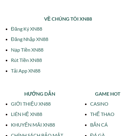
VỀ CHÚNG TÔI XN88
Đăng Ký XN88
Đăng Nhập XN88
Nạp Tiền XN88
Rút Tiền XN88
Tải App XN88
HƯỚNG DẪN
GAME HOT
GIỚI THIỆU XN88
CASINO
LIÊN HỆ XN88
THỂ THAO
KHUYẾN MÃI XN88
BẮN CÁ
CHÍNH SÁCH BẢO MẬT
ĐÁ GÀ