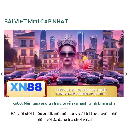
BÀI VIẾT MỚI CẬP NHẬT
xn88: Nền tảng giải trí trực tuyến và hành trình khám phá
Bài viết giới thiệu xn88, một nền tảng giải trí trực tuyến phổ
biến, với đa dạng trò chơi và[...]