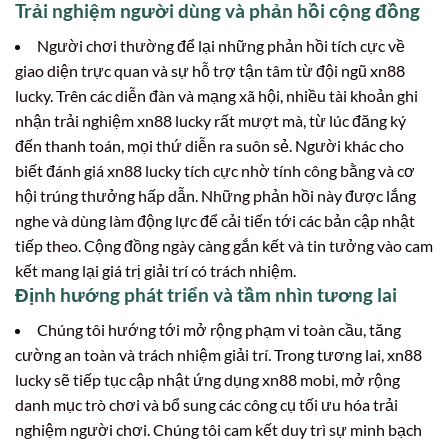
Trải nghiệm người dùng và phản hồi cộng đồng
Người chơi thường để lại những phản hồi tích cực về
giao diện trực quan và sự hỗ trợ tận tâm từ đội ngũ xn88
lucky. Trên các diễn đàn và mạng xã hội, nhiều tài khoản ghi
nhận trải nghiệm xn88 lucky rất mượt mà, từ lúc đăng ký
đến thanh toán, mọi thứ diễn ra suôn sẻ. Người khác cho
biết đánh giá xn88 lucky tích cực nhờ tính công bằng và cơ
hội trúng thưởng hấp dẫn. Những phản hồi này được lắng
nghe và dùng làm động lực để cải tiến tới các bản cập nhật
tiếp theo. Cộng đồng ngày càng gắn kết và tin tưởng vào cam
kết mang lại giá trị giải trí có trách nhiệm.
Định hướng phát triển và tầm nhìn tương lai
Chúng tôi hướng tới mở rộng phạm vi toàn cầu, tăng
cường an toàn và trách nhiệm giải trí. Trong tương lai, xn88
lucky sẽ tiếp tục cập nhật ứng dụng xn88 mobi, mở rộng
danh mục trò chơi và bổ sung các công cụ tối ưu hóa trải
nghiệm người chơi. Chúng tôi cam kết duy trì sự minh bạch