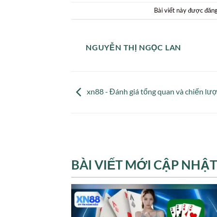
Bài viết này được đăn
NGUYỄN THỊ NGỌC LAN
xn88 - Đánh giá tổng quan và chiến lượ
BÀI VIẾT MỚI CẬP NHẬT