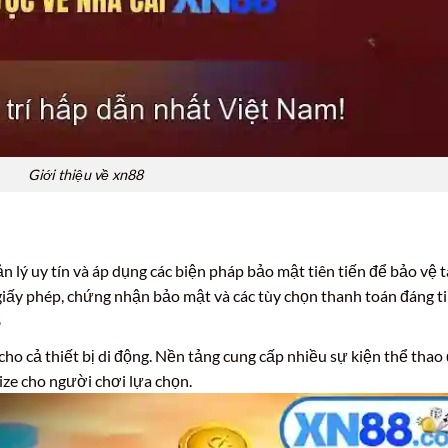
Giới thiệu về xn88
lý uy tín và áp dụng các biện pháp bảo mật tiên tiến để bảo vệ t
giấy phép, chứng nhận bảo mật và các tùy chọn thanh toán đáng t
8
 cho cả thiết bị di động. Nền tảng cung cấp nhiều sự kiện thể thao
-size cho người chơi lựa chọn.