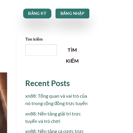
ĐĂNG KÝ
ĐĂNG NHẬP
Tìm kiếm
TÌM
KIẾM
Recent Posts
xn88: Tổng quan và vai trò của
nó trong cộng đồng trực tuyến
xn88: Nền tảng giải trí trực
tuyến và trò chơi
xn88: Nền tảng cá cược trực