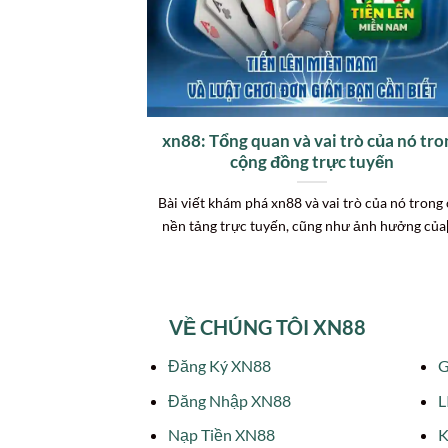
trực tuyến và
xn88: Tổng quan và vai trò của nó tro
biết
cộng đồng trực tuyến
tảng giải trí trực
Bài viết khám phá xn88 và vai trò của nó trong 
 sản phẩm,[...]
nền tảng trực tuyến, cũng như ảnh hưởng của[.
VỀ CHÚNG TÔI XN88
Đăng Ký XN88
G
Đăng Nhập XN88
L
Nạp Tiền XN88
K