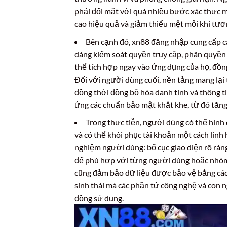
phải đối mặt với quá nhiều bước xác thực mỗ
cao hiệu quả và giảm thiểu mệt mỏi khi tươn
Bên cạnh đó, xn88 đăng nhập cung cấp cá
dàng kiểm soát quyền truy cập, phân quyền v
thể tích hợp ngay vào ứng dụng của họ, đồn
Đối với người dùng cuối, nền tảng mang lại 
đồng thời đồng bộ hóa danh tính và thông ti
ứng các chuẩn bảo mật khắt khe, từ đó tăng
Trong thực tiễn, người dùng có thể hình 
và có thể khôi phục tài khoản một cách linh 
nghiệm người dùng: bố cục giao diện rõ ràng
để phù hợp với từng người dùng hoặc nhóm ng
cũng đảm bảo dữ liệu được bảo vệ bằng các 
sinh thái mà các phần tử công nghệ và con n
đồng sử dụng.