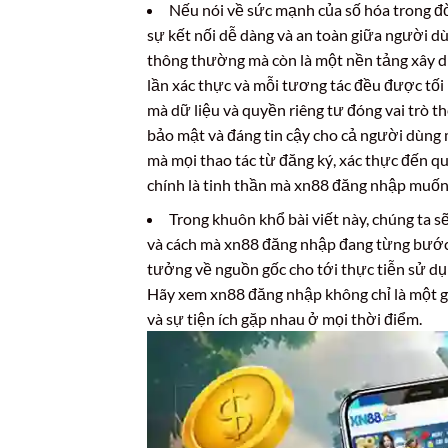
Nếu nói về sức mạnh của số hóa trong 
sự kết nối dễ dàng và an toàn giữa người d
thông thường mà còn là một nền tảng xây d
lần xác thực và mỗi tương tác đều được tối 
mà dữ liệu và quyền riêng tư đóng vai trò 
bảo mật và đáng tin cậy cho cả người dùng
mà mọi thao tác từ đăng ký, xác thực đến qu
chính là tinh thần mà xn88 đăng nhập muốn l
Trong khuôn khổ bài viết này, chúng ta s
và cách mà xn88 đăng nhập đang từng bước 
tưởng về nguồn gốc cho tới thực tiễn sử dụ
Hãy xem xn88 đăng nhập không chỉ là một gi
và sự tiện ích gặp nhau ở mọi thời điểm.