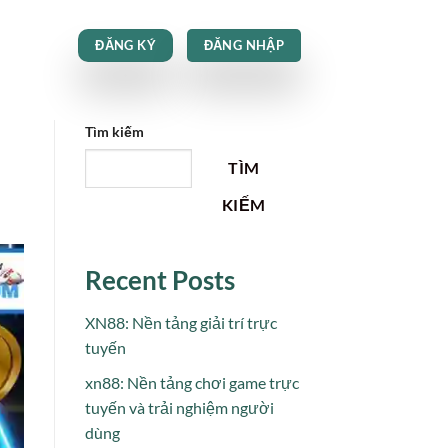
ĐĂNG KÝ
ĐĂNG NHẬP
Tìm kiếm
TÌM
KIẾM
Recent Posts
XN88: Nền tảng giải trí trực
tuyến
xn88: Nền tảng chơi game trực
tuyến và trải nghiệm người
dùng