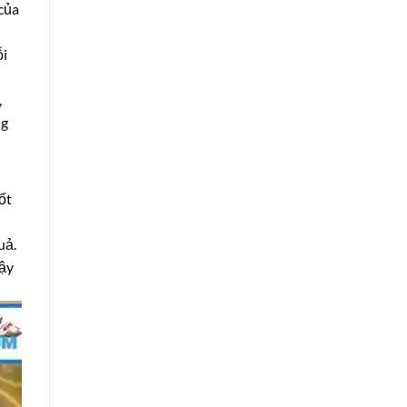
của
ỗi
,
ng
ốt
uả.
cậy