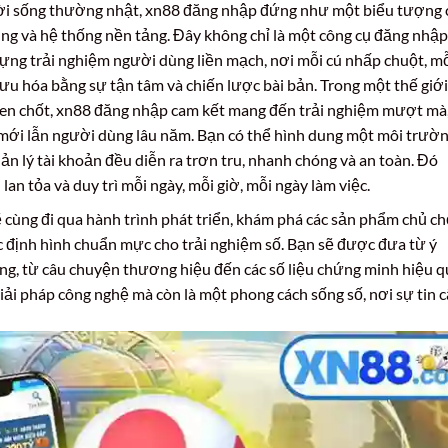
đời sống thường nhật, xn88 đăng nhập đứng như một biểu tượng 
ùng và hệ thống nền tảng. Đây không chỉ là một công cụ đăng nhập
ựng trải nghiệm người dùng liền mạch, nơi mỗi cú nhấp chuột, m
ưu hóa bằng sự tận tâm và chiến lược bài bản. Trong một thế giới
then chốt, xn88 đăng nhập cam kết mang đến trải nghiệm mượt mà
 mới lẫn người dùng lâu năm. Bạn có thể hình dung một môi trườ
ản lý tài khoản đều diễn ra trơn tru, nhanh chóng và an toàn. Đó
an tỏa và duy trì mỗi ngày, mỗi giờ, mỗi ngày làm việc.
ẽ cùng đi qua hành trình phát triển, khám phá các sản phẩm chủ ch
định hình chuẩn mực cho trải nghiệm số. Bạn sẽ được đưa từ ý
ng, từ câu chuyện thương hiệu đến các số liệu chứng minh hiệu q
ải pháp công nghệ mà còn là một phong cách sống số, nơi sự tin 