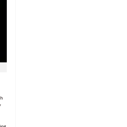
nh
y
n
ông