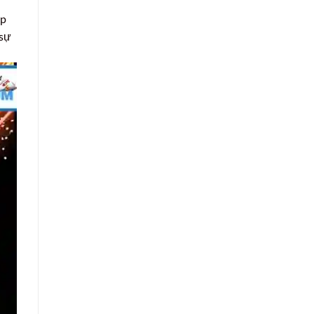
ập
 sự