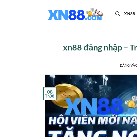
Bỏ
qua
XN88
nội
dung
xn88 đăng nhập – T
ĐĂNG VÀ
08
Th08