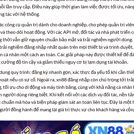
i lần truy cập. Điều này giúp thời gian làm việc được tối ưu, nân
g tác với hệ thống.
c công cụ quản trị dành cho doanh nghiệp, cho phép quản trị viê
à theo dõi hoạt động. Với các API mở, đối tác và nhà phát triển 
g thời vẫn giữ nguyên chuẩn bảo mật và trải nghiệm người dùng.
trải nghiệm đăng nhập nhất quán trên mọi thiết bị và trình duyệt,
n cá nhân một cách an toàn. Các giải pháp này được thiết kế để đ
 cường độ tin cậy và giảm thiểu nguy cơ bị lạm dụng tài khoản.
dung quy trình: đăng ký nhanh gọn, xác thực đa yếu tố khi cần thiế
hoạt nếu có sự cố. Ngoài ra, xn88 đăng nhập còn chú trọng tới trả
, tối ưu cho di động và máy tính bảng, cùng với khả năng cá nhân
ười dùng riêng biệt. Khi kết nối với các dịch vụ đối tác, nền tả
chuẩn mã hóa và biện pháp giám sát an toàn liên tục. Đây là một 
gười đồng hành để mang lại giá trị thực sự cho khách hàng và cộn