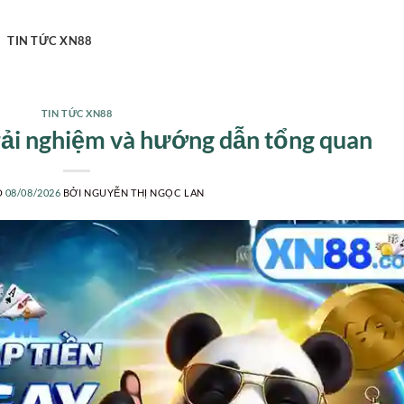
TIN TỨC XN88
TIN TỨC XN88
rải nghiệm và hướng dẫn tổng quan
O
08/08/2026
BỞI
NGUYỄN THỊ NGỌC LAN