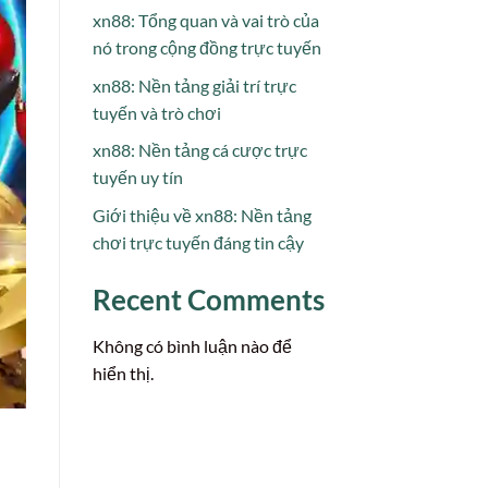
xn88: Tổng quan và vai trò của
nó trong cộng đồng trực tuyến
xn88: Nền tảng giải trí trực
tuyến và trò chơi
xn88: Nền tảng cá cược trực
tuyến uy tín
Giới thiệu về xn88: Nền tảng
chơi trực tuyến đáng tin cậy
Recent Comments
Không có bình luận nào để
hiển thị.