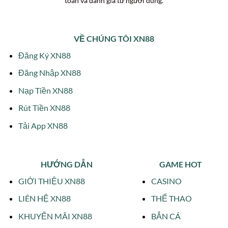
toàn và đánh giá từ người dùng.
VỀ CHÚNG TÔI XN88
Đăng Ký XN88
Đăng Nhập XN88
Nạp Tiền XN88
Rút Tiền XN88
Tải App XN88
HƯỚNG DẪN
GAME HOT
GIỚI THIỆU XN88
CASINO
LIÊN HỆ XN88
THỂ THAO
KHUYẾN MÃI XN88
BẮN CÁ