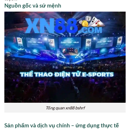
Nguồn gốc và sứ mệnh
Tổng quan xn88 bshrf
Sản phẩm và dịch vụ chính – ứng dụng thực tế