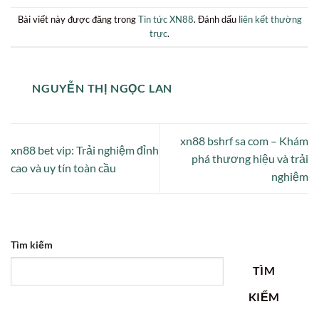
Bài viết này được đăng trong
Tin tức XN88
. Đánh dấu
liên kết thường
trực
.
NGUYỄN THỊ NGỌC LAN
xn88 bshrf sa com – Khám
xn88 bet vip: Trải nghiệm đỉnh
phá thương hiệu và trải
cao và uy tín toàn cầu
nghiệm
Tìm kiếm
TÌM
KIẾM