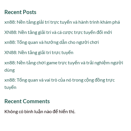
Recent Posts
xn88: Nền tảng giải trí trực tuyến và hành trình khám phá
XN88: Nền tảng giải trí và cá cược trực tuyến đổi mới
xn88: Tổng quan và hướng dẫn cho người chơi
XN88: Nền tảng giải trí trực tuyến
xn88: Nền tảng chơi game trực tuyến và trải nghiệm người
dùng
xn88: Tổng quan và vai trò của nó trong cộng đồng trực
tuyến
Recent Comments
Không có bình luận nào để hiển thị.