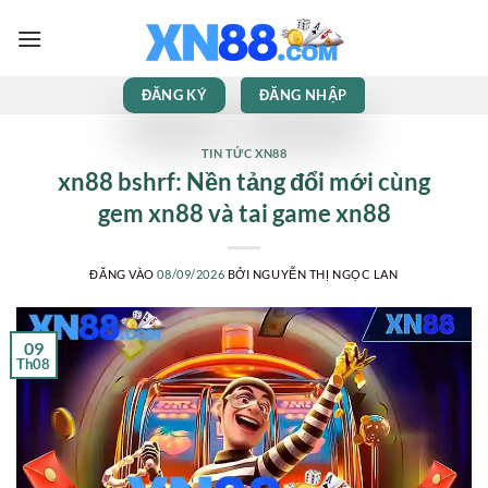
Bỏ
qua
nội
dung
ĐĂNG KÝ
ĐĂNG NHẬP
TIN TỨC XN88
xn88 bshrf: Nền tảng đổi mới cùng
gem xn88 và tai game xn88
ĐĂNG VÀO
08/09/2026
BỞI
NGUYỄN THỊ NGỌC LAN
09
Th08