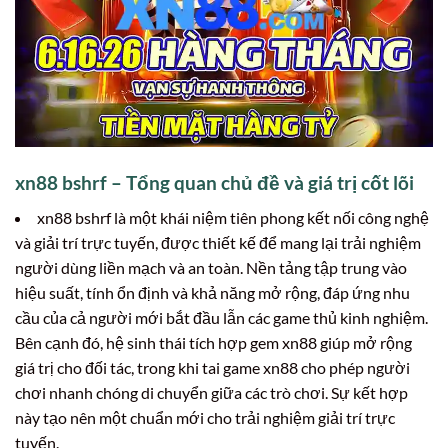
xn88 bshrf – Tổng quan chủ đề và giá trị cốt lõi
xn88 bshrf là một khái niệm tiên phong kết nối công nghệ
và giải trí trực tuyến, được thiết kế để mang lại trải nghiệm
người dùng liền mạch và an toàn. Nền tảng tập trung vào
hiệu suất, tính ổn định và khả năng mở rộng, đáp ứng nhu
cầu của cả người mới bắt đầu lẫn các game thủ kinh nghiệm.
Bên cạnh đó, hệ sinh thái tích hợp gem xn88 giúp mở rộng
giá trị cho đối tác, trong khi tai game xn88 cho phép người
chơi nhanh chóng di chuyển giữa các trò chơi. Sự kết hợp
này tạo nên một chuẩn mới cho trải nghiệm giải trí trực
tuyến.