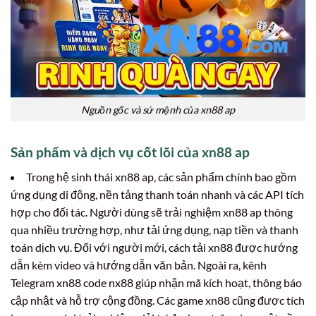
Nguồn gốc và sứ mệnh của xn88 ap
Sản phẩm và dịch vụ cốt lõi của xn88 ap
Trong hệ sinh thái xn88 ap, các sản phẩm chính bao gồm
ứng dụng di động, nền tảng thanh toán nhanh và các API tích
hợp cho đối tác. Người dùng sẽ trải nghiệm xn88 ap thông
qua nhiều trường hợp, như tải ứng dụng, nạp tiền và thanh
toán dịch vụ. Đối với người mới, cách tải xn88 được hướng
dẫn kèm video và hướng dẫn văn bản. Ngoài ra, kênh
Telegram xn88 code nx88 giúp nhận mã kích hoạt, thông báo
cập nhật và hỗ trợ cộng đồng. Các game xn88 cũng được tích