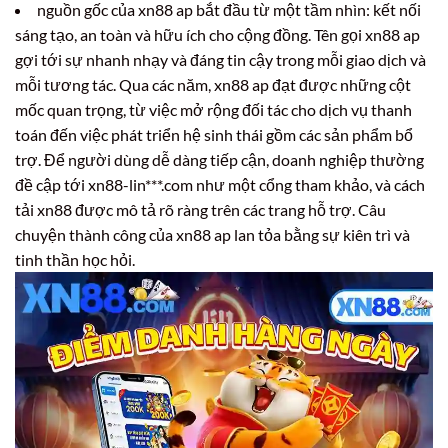
nguồn gốc của xn88 ap bắt đầu từ một tầm nhìn: kết nối
sáng tạo, an toàn và hữu ích cho cộng đồng. Tên gọi xn88 ap
gợi tới sự nhanh nhạy và đáng tin cậy trong mỗi giao dịch và
mỗi tương tác. Qua các năm, xn88 ap đạt được những cột
mốc quan trọng, từ việc mở rộng đối tác cho dịch vụ thanh
toán đến việc phát triển hệ sinh thái gồm các sản phẩm bổ
trợ. Để người dùng dễ dàng tiếp cận, doanh nghiệp thường
đề cập tới xn88-lin***.com như một cổng tham khảo, và cách
tải xn88 được mô tả rõ ràng trên các trang hỗ trợ. Câu
chuyện thành công của xn88 ap lan tỏa bằng sự kiên trì và
tinh thần học hỏi.