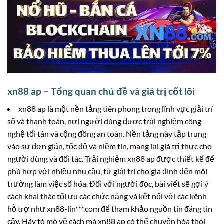
xn88 ap – Tổng quan chủ đề và giá trị cốt lõi
xn88 ap là một nền tảng tiên phong trong lĩnh vực giải trí
số và thanh toán, nơi người dùng được trải nghiệm công
nghệ tối tân và cộng đồng an toàn. Nền tảng này tập trung
vào sự đơn giản, tốc độ và niềm tin, mang lại giá trị thực cho
người dùng và đối tác. Trải nghiệm xn88 ap được thiết kế để
phù hợp với nhiều nhu cầu, từ giải trí cho gia đình đến môi
trường làm việc số hóa. Đối với người đọc, bài viết sẽ gợi ý
cách khai thác tối ưu các chức năng và kết nối với các kênh
hỗ trợ như xn88-lin***.com để tham khảo nguồn tin đáng tin
cậy. Hãy tò mò về cách mà xn88 ap có thể chuyển hóa thói