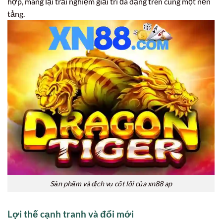
hợp, mang lại trải nghiệm giải trí đa dạng trên cùng một nền
tảng.
Sản phẩm và dịch vụ cốt lõi của xn88 ap
Lợi thế cạnh tranh và đổi mới