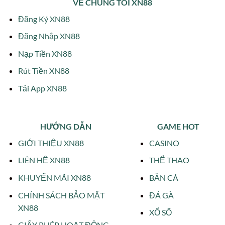
VỀ CHÚNG TÔI XN88
Đăng Ký XN88
Đăng Nhập XN88
Nạp Tiền XN88
Rút Tiền XN88
Tải App XN88
HƯỚNG DẪN
GAME HOT
GIỚI THIỆU XN88
CASINO
LIÊN HỆ XN88
THỂ THAO
KHUYẾN MÃI XN88
BẮN CÁ
CHÍNH SÁCH BẢO MẬT
ĐÁ GÀ
XN88
XỔ SỐ
GIẤY PHÉP HOẠT ĐỘNG