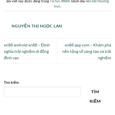
Bài viết này được đăng trong
Tin tức XN88
. Đánh dấu
liên kết thường
trực
.
NGUYỄN THỊ NGỌC LAN
xn88 android xn88 – Định
xn88 app com – Khám phá
nghĩa trải nghiệm di động
nền tảng số sáng tạo và trải
đỉnh cao
nghiệm
Tìm kiếm
TÌM
KIẾM