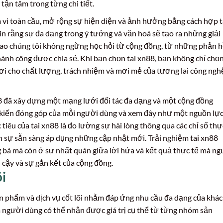
ận tâm trong từng chi tiết.
 vi toàn cầu, mở rộng sự hiện diện và ảnh hưởng bằng cách hợp t
tin rằng sự đa dạng trong ý tưởng và văn hoá sẽ tạo ra những giải
 sao chúng tôi không ngừng học hỏi từ cộng đồng, từ những phản h
ành công được chia sẻ. Khi bạn chọn tai xn88, bạn không chỉ chọ
ơi cho chất lượng, trách nhiệm và mơi mẻ của tương lai công ngh
n88 đã xây dựng một mạng lưới đối tác đa dạng và một cộng đồng
ý kiến đóng góp của mỗi người dùng và xem đây như một nguồn lự
 tiêu của tai xn88 là đo lường sự hài lòng thông qua các chỉ số thự
 đến sự sẵn sàng áp dụng những cập nhật mới. Trải nghiệm tai xn88
á mà còn ở sự nhất quán giữa lời hứa và kết quả thực tế mà ng
 cậy và sự gắn kết của cộng đồng.
õi
sản phẩm và dịch vụ cốt lõi nhằm đáp ứng nhu cầu đa dạng của khá
à người dùng có thể nhận được giá trị cụ thể từ từng nhóm sản