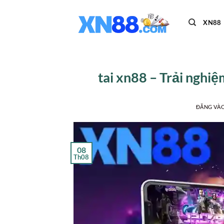
Bỏ
qua
XN88
nội
dung
tai xn88 – Trải nghi
ĐĂNG VÀ
08
Th08