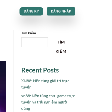
ĐĂNG KÝ
ĐĂNG NHẬP
Tìm kiếm
TÌM
KIẾM
Recent Posts
XN88: Nền tảng giải trí trực
tuyến
xn88: Nền tảng chơi game trực
tuyến và trải nghiệm người
dùng