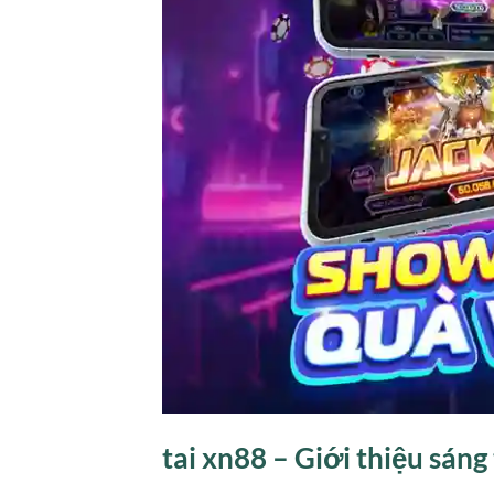
tai xn88 – Giới thiệu sáng