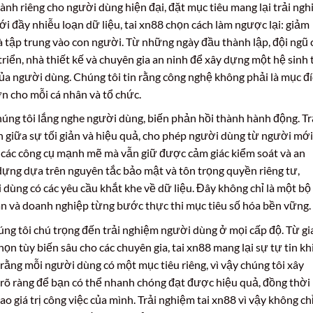
ành riêng cho người dùng hiện đại, đặt mục tiêu mang lại trải ng
ới đầy nhiễu loạn dữ liệu, tai xn88 chọn cách làm ngược lại: giảm
 tập trung vào con người. Từ những ngày đầu thành lập, đội ngũ 
triển, nhà thiết kế và chuyên gia an ninh để xây dựng một hệ sinh 
ủa người dùng. Chúng tôi tin rằng công nghệ không phải là mục đí
n cho mỗi cá nhân và tổ chức.
úng tôi lắng nghe người dùng, biến phản hồi thành hành động. Tr
 giữa sự tối giản và hiệu quả, cho phép người dùng từ người mới
n các công cụ mạnh mẽ mà vẫn giữ được cảm giác kiểm soát và an
dựng dựa trên nguyên tắc bảo mật và tôn trọng quyền riêng tư,
ùng có các yêu cầu khắt khe về dữ liệu. Đây không chỉ là một bộ
hân và doanh nghiệp từng bước thực thi mục tiêu số hóa bền vững.
chúng tôi chú trọng đến trải nghiệm người dùng ở mọi cấp độ. Từ gi
n tùy biến sâu cho các chuyên gia, tai xn88 mang lại sự tự tin kh
rằng mỗi người dùng có một mục tiêu riêng, vì vậy chúng tôi xây
õ ràng để bạn có thể nhanh chóng đạt được hiệu quả, đồng thời
 giá trị công việc của mình. Trải nghiệm tai xn88 vì vậy không chỉ