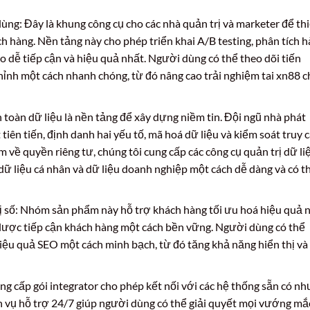
ùng: Đây là khung công cụ cho các nhà quản trị và marketer để th
ch hàng. Nền tảng này cho phép triển khai A/B testing, phân tích 
ho dễ tiếp cận và hiệu quả nhất. Người dùng có thể theo dõi tiến
 chỉnh một cách nhanh chóng, từ đó nâng cao trải nghiệm tai xn88 
n toàn dữ liệu là nền tảng để xây dựng niềm tin. Đội ngũ nhà phát
 tiên tiến, định danh hai yếu tố, mã hoá dữ liệu và kiểm soát truy 
m về quyền riêng tư, chúng tôi cung cấp các công cụ quản trị dữ li
ữ liệu cá nhân và dữ liệu doanh nghiệp một cách dễ dàng và có t
thị số: Nhóm sản phẩm này hỗ trợ khách hàng tối ưu hoá hiệu quả 
 lược tiếp cận khách hàng một cách bền vững. Người dùng có thể
 hiệu quả SEO một cách minh bạch, từ đó tăng khả năng hiển thị và
ung cấp gói integrator cho phép kết nối với các hệ thống sẵn có nh
h vụ hỗ trợ 24/7 giúp người dùng có thể giải quyết mọi vướng mắ