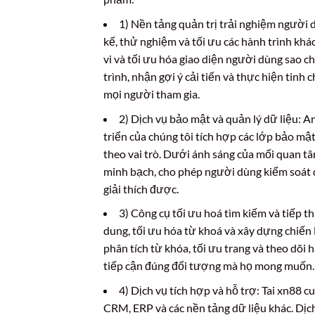
1) Nền tảng quản trị trải nghiệm người d
kế, thử nghiệm và tối ưu các hành trình khá
vi và tối ưu hóa giao diện người dùng sao c
trình, nhận gợi ý cải tiến và thực hiện tinh
mọi người tham gia.
2) Dịch vụ bảo mật và quản lý dữ liệu: A
triển của chúng tôi tích hợp các lớp bảo mật
theo vai trò. Dưới ánh sáng của mối quan tâ
minh bạch, cho phép người dùng kiểm soát d
giải thích được.
3) Công cụ tối ưu hoá tìm kiếm và tiếp 
dung, tối ưu hóa từ khoá và xây dựng chiến
phân tích từ khóa, tối ưu trang và theo dõi
tiếp cận đúng đối tượng mà họ mong muốn.
4) Dịch vụ tích hợp và hỗ trợ: Tai xn88 c
CRM, ERP và các nền tảng dữ liệu khác. Dịc