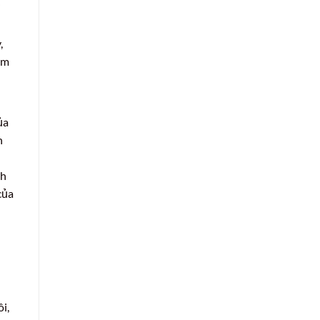
i
,
àm
ủa
n
nh
của
i,