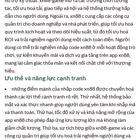
hỗ trợ kỹ thuật. xn88-game mở ra các trường chơi tương
tác, tối ưu hoá tải, giao tiếp xã hội và hệ thống thưởng hấp
dẫn cho người dùng. Ngoài ra, xn88 c cung cấp các công cụ
quản trị cho doanh nghiệp và nhà phát triển, giúp tối ưu hoá
quy trình kích hoạt và theo dõi hiệu suất, từ đó tối ưu hoá
ROI và trải nghiệm người dùng một cách toàn diện. Người
dùng có thể trải nghiệm nhập code xn88 ở mỗi hoạt động trò
chơi, sự kiện khuyến mãi và dịch vụ gia tăng trên app xn88,
mang lại cảm giác thỏa mãn và kết nối chặt chẽ với thương
hiệu.
Ưu thế và năng lực cạnh tranh
những điểm mạnh của nhập code xn88 được chuyển hoá
thành các lợi thế cạnh tranh rõ rệt. Thứ nhất, hệ thống bảo
mật và xác thực nhanh giúp người dùng yên tâm khi nhập mã
và thanh toán. Thứ hai, tốc độ xử lý và khả năng mở rộng của
app xn88 cho phép đáp ứng lưu lượng lớn mà không làm
giảm chất lượng. Thứ ba, sự tích hợp giữa xn88-game và các
công cụ quản trị giúp tối ưu hoá trải nghiệm người dùng và