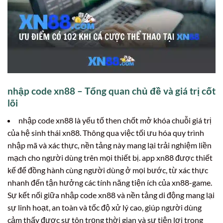
nhập code xn88 – Tổng quan chủ đề và giá trị cốt
lõi
nhập code xn88 là yếu tố then chốt mở khóa chuỗi giá trị
của hệ sinh thái xn88. Thông qua việc tối ưu hóa quy trình
nhập mã và xác thực, nền tảng này mang lại trải nghiệm liền
mạch cho người dùng trên mọi thiết bị. app xn88 được thiết
kế để đồng hành cùng người dùng ở mọi bước, từ xác thực
nhanh đến tận hưởng các tính năng tiện ích của xn88-game.
Sự kết nối giữa nhập code xn88 và nền tảng di động mang lại
sự linh hoạt, an toàn và tốc độ xử lý cao, giúp người dùng
cảm thấy được sự tôn trọng thời gian và sự tiện lợi trong