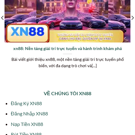
xn88: Nền tảng giải trí trực tuyến và hành trình khám phá
Bài viết giới thiệu xn88, một nền tảng giải trí trực tuyến phổ
biến, với đa dạng trò chơi và[...]
VỀ CHÚNG TÔI XN88
Đăng Ký XN88
Đăng Nhập XN88
Nạp Tiền XN88
Rút Tiền XN88