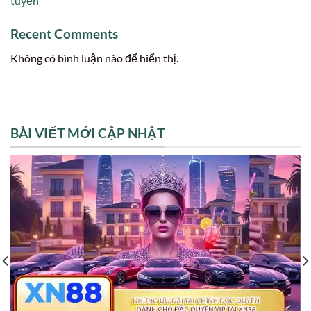
tuyến
Recent Comments
Không có bình luận nào để hiển thị.
BÀI VIẾT MỚI CẬP NHẬT