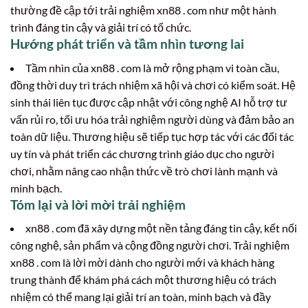
thường đề cập tới trải nghiệm xn88 . com như một hành
trình đáng tin cậy và giải trí có tổ chức.
Hướng phát triển và tầm nhìn tương lai
Tầm nhìn của xn88 . com là mở rộng phạm vi toàn cầu,
đồng thời duy trì trách nhiệm xã hội và chơi có kiểm soát. Hệ
sinh thái liên tục được cập nhật với công nghệ AI hỗ trợ tư
vấn rủi ro, tối ưu hóa trải nghiệm người dùng và đảm bảo an
toàn dữ liệu. Thương hiệu sẽ tiếp tục hợp tác với các đối tác
uy tín và phát triển các chương trình giáo dục cho người
chơi, nhằm nâng cao nhận thức về trò chơi lành mạnh và
minh bạch.
Tóm lại và lời mời trải nghiệm
xn88 . com đã xây dựng một nền tảng đáng tin cậy, kết nối
công nghệ, sản phẩm và cộng đồng người chơi. Trải nghiệm
xn88 . com là lời mời dành cho người mới và khách hàng
trung thành để khám phá cách một thương hiệu có trách
nhiệm có thể mang lại giải trí an toàn, minh bạch và đầy