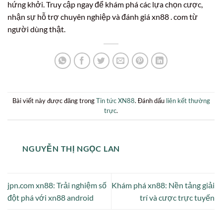
hứng khởi. Truy cập ngay để khám phá các lựa chọn cược,
nhận sự hỗ trợ chuyên nghiệp và đánh giá xn88 . com từ
người dùng thật.
Bài viết này được đăng trong
Tin tức XN88
. Đánh dấu
liên kết thường
trực
.
NGUYỄN THỊ NGỌC LAN
jpn.com xn88: Trải nghiệm số
Khám phá xn88: Nền tảng giải
đột phá với xn88 android
trí và cược trực tuyến