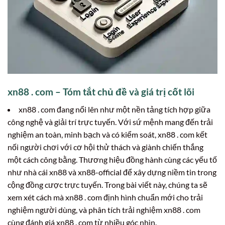
xn88 . com – Tóm tắt chủ đề và giá trị cốt lõi
xn88 . com đang nổi lên như một nền tảng tích hợp giữa
công nghệ và giải trí trực tuyến. Với sứ mệnh mang đến trải
nghiệm an toàn, minh bạch và có kiểm soát, xn88 . com kết
nối người chơi với cơ hội thử thách và giành chiến thắng
một cách công bằng. Thương hiệu đồng hành cùng các yếu tố
như nhà cái xn88 và xn88-official để xây dựng niềm tin trong
cộng đồng cược trực tuyến. Trong bài viết này, chúng ta sẽ
xem xét cách mà xn88 . com định hình chuẩn mới cho trải
nghiệm người dùng, và phân tích trải nghiệm xn88 . com
cùng đánh giá xn88 . com từ nhiều góc nhìn.