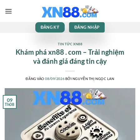
Bỏ
qua
nội
dung
ĐĂNG KÝ
ĐĂNG NHẬP
TIN TỨC XN88
Khám phá xn88 . com – Trải nghiệm
và đánh giá đáng tin cậy
ĐĂNG VÀO
08/09/2026
BỞI
NGUYỄN THỊ NGỌC LAN
09
Th08