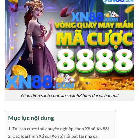
Giao dien sanh cuoc xo so xn88 hien dai va bat mat
Mục lục nội dung
1. Tại sao cược thủ chuyên nghiệp chọn Xổ số XN88?
2. Các loại hình Xổ số (Xo so) nổi bật tại nhà cái