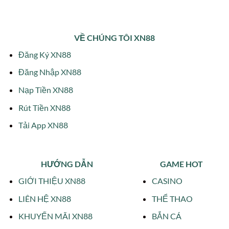
VỀ CHÚNG TÔI XN88
Đăng Ký XN88
Đăng Nhập XN88
Nạp Tiền XN88
Rút Tiền XN88
Tải App XN88
HƯỚNG DẪN
GAME HOT
GIỚI THIỆU XN88
CASINO
LIÊN HỆ XN88
THỂ THAO
KHUYẾN MÃI XN88
BẮN CÁ