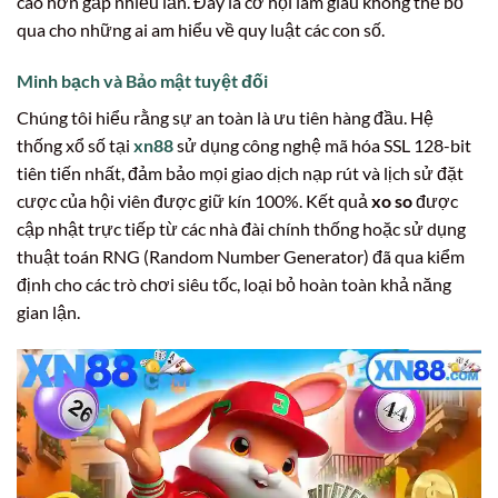
cao hơn gấp nhiều lần. Đây là cơ hội làm giàu không thể bỏ
qua cho những ai am hiểu về quy luật các con số.
Minh bạch và Bảo mật tuyệt đối
Chúng tôi hiểu rằng sự an toàn là ưu tiên hàng đầu. Hệ
thống xổ số tại
xn88
sử dụng công nghệ mã hóa SSL 128-bit
tiên tiến nhất, đảm bảo mọi giao dịch nạp rút và lịch sử đặt
cược của hội viên được giữ kín 100%. Kết quả
xo so
được
cập nhật trực tiếp từ các nhà đài chính thống hoặc sử dụng
thuật toán RNG (Random Number Generator) đã qua kiểm
định cho các trò chơi siêu tốc, loại bỏ hoàn toàn khả năng
gian lận.