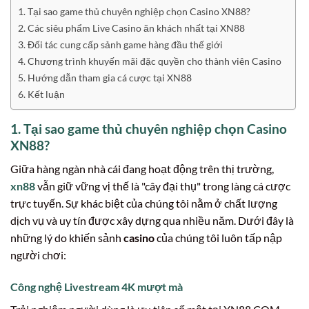
1. Tại sao game thủ chuyên nghiệp chọn Casino XN88?
2. Các siêu phẩm Live Casino ăn khách nhất tại XN88
3. Đối tác cung cấp sảnh game hàng đầu thế giới
4. Chương trình khuyến mãi đặc quyền cho thành viên Casino
5. Hướng dẫn tham gia cá cược tại XN88
6. Kết luận
1. Tại sao game thủ chuyên nghiệp chọn Casino
XN88?
Giữa hàng ngàn nhà cái đang hoạt động trên thị trường,
xn88
vẫn giữ vững vị thế là "cây đại thụ" trong làng cá cược
trực tuyến. Sự khác biệt của chúng tôi nằm ở chất lượng
dịch vụ và uy tín được xây dựng qua nhiều năm. Dưới đây là
những lý do khiến sảnh
casino
của chúng tôi luôn tấp nập
người chơi:
Công nghệ Livestream 4K mượt mà