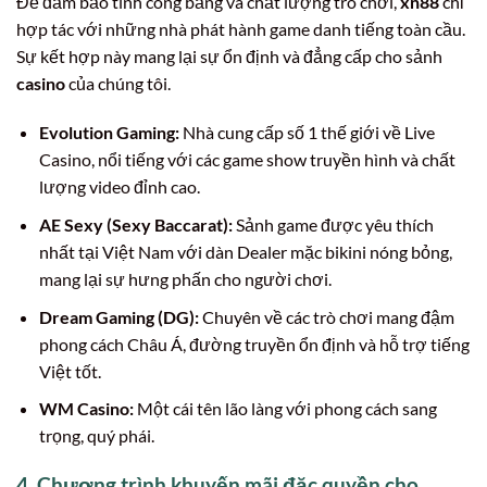
Để đảm bảo tính công bằng và chất lượng trò chơi,
xn88
chỉ
hợp tác với những nhà phát hành game danh tiếng toàn cầu.
Sự kết hợp này mang lại sự ổn định và đẳng cấp cho sảnh
casino
của chúng tôi.
Evolution Gaming:
Nhà cung cấp số 1 thế giới về Live
Casino, nổi tiếng với các game show truyền hình và chất
lượng video đỉnh cao.
AE Sexy (Sexy Baccarat):
Sảnh game được yêu thích
nhất tại Việt Nam với dàn Dealer mặc bikini nóng bỏng,
mang lại sự hưng phấn cho người chơi.
Dream Gaming (DG):
Chuyên về các trò chơi mang đậm
phong cách Châu Á, đường truyền ổn định và hỗ trợ tiếng
Việt tốt.
WM Casino:
Một cái tên lão làng với phong cách sang
trọng, quý phái.
4. Chương trình khuyến mãi đặc quyền cho