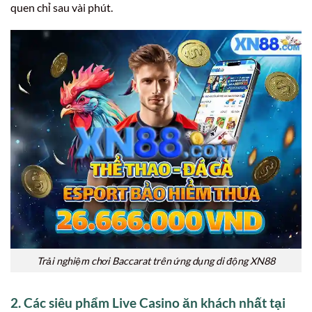
quen chỉ sau vài phút.
Trải nghiệm chơi Baccarat trên ứng dụng di động XN88
2. Các siêu phẩm Live Casino ăn khách nhất tại