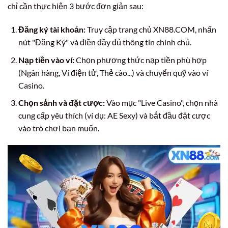
chỉ cần thực hiện 3 bước đơn giản sau:
Đăng ký tài khoản:
Truy cập trang chủ XN88.COM, nhấn
nút "Đăng Ký" và điền đầy đủ thông tin chính chủ.
Nạp tiền vào ví:
Chọn phương thức nạp tiền phù hợp
(Ngân hàng, Ví điện tử, Thẻ cào...) và chuyển quỹ vào ví
Casino.
Chọn sảnh và đặt cược:
Vào mục "Live Casino", chọn nhà
cung cấp yêu thích (ví dụ: AE Sexy) và bắt đầu đặt cược
vào trò chơi bạn muốn.