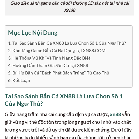
Giao diện sảnh game bắn cá đổi thưởng 3D sắc nét tại nhà cái
XN88
Mục Lục Nội Dung
1. Tại Sao Sảnh Bắn Cá XN88 Là Lựa Chọn Số 1 Của Ngư Thủ?
2. Kho Tàng Game Bắn Cá Đa Dạng Tại XN88.COM
3. Hệ Thống Vũ Khí Và Tính Năng Đặc Biệt
4. Hướng Dẫn Tham Gia Săn Cá Tại XN88
5. Bí Kíp Bắn Cá "Bách Phát Bách Trúng" Từ Cao Thủ
6. Kết Luận
Tại Sao Sảnh Bắn Cá XN88 Là Lựa Chọn Số 1
Của Ngư Thủ?
Giữa hàng trăm nhà cái cung cấp dịch vụ cá cược,
xn88
vẫn
giữ vững vị thế độc tôn trong lòng người chơi nhờ vào chất
lượng vượt trội và độ uy tín đã được kiểm chứng. Dưới đây
là những lý do khiến sảnh
ban ca
của chúng tôi trở nên khác