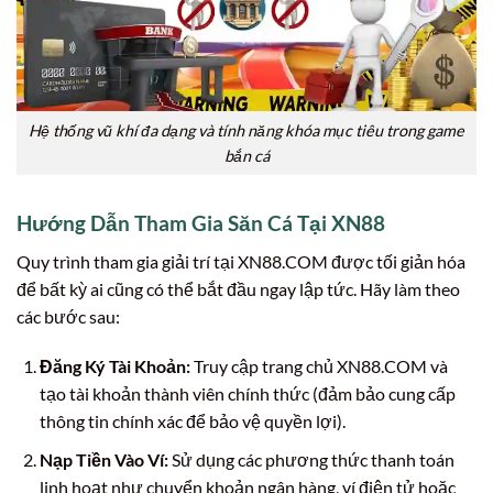
Hệ thống vũ khí đa dạng và tính năng khóa mục tiêu trong game
bắn cá
Hướng Dẫn Tham Gia Săn Cá Tại XN88
Quy trình tham gia giải trí tại XN88.COM được tối giản hóa
để bất kỳ ai cũng có thể bắt đầu ngay lập tức. Hãy làm theo
các bước sau:
Đăng Ký Tài Khoản:
Truy cập trang chủ XN88.COM và
tạo tài khoản thành viên chính thức (đảm bảo cung cấp
thông tin chính xác để bảo vệ quyền lợi).
Nạp Tiền Vào Ví:
Sử dụng các phương thức thanh toán
linh hoạt như chuyển khoản ngân hàng, ví điện tử hoặc