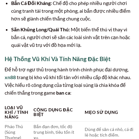
Bắn Cá Đối Kháng:
Chế độ cho phép nhiều người chơi
cùng tranh tài trong một phòng, ai bắn được nhiều điểm
hơn sẽ giành chiến thắng chung cuộc.
Săn Khủng Long/Quái Thú:
Một biến thể thú vị thay vì
bắn cá, người chơi sẽ săn các loài sinh vật trên cạn hoặc
quái vật vũ trụ với đồ họa mới lạ.
Hệ Thống Vũ Khí Và Tính Năng Đặc Biệt
Để hỗ trợ ngư thủ trong hành trình chinh phục đại dương,
xn88
trang bị kho vũ khí tối tân với nhiều cấp độ khác nhau.
Việc hiểu rõ công dụng của từng loại súng là chìa khóa để
chiến thắng trong game
ban ca
:
LOẠI VŨ
CÔNG DỤNG ĐẶC
KHÍ / TÍNH
MẸO SỬ DỤNG
BIỆT
NĂNG
Pháo Thủ
Bắn đạn đơn, tốc độ
Dùng để săn cá nhỏ, cá đi
(Súng
trung bình, tiêu tốn ít
lẻ hoặc tích điểm.
Thường)
xu.