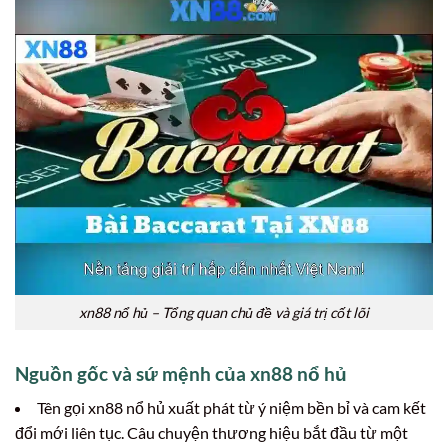
xn88 nổ hủ – Tổng quan chủ đề và giá trị cốt lõi
Nguồn gốc và sứ mệnh của xn88 nổ hủ
Tên gọi xn88 nổ hủ xuất phát từ ý niệm bền bỉ và cam kết
đổi mới liên tục. Câu chuyện thương hiệu bắt đầu từ một