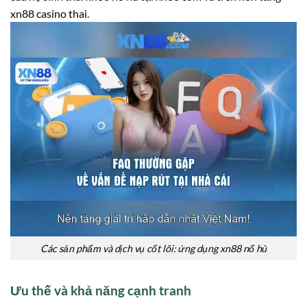
xn88 casino thai.
Các sản phẩm và dịch vụ cốt lõi: ứng dụng xn88 nổ hủ
Ưu thế và khả năng cạnh tranh