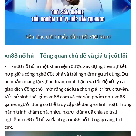
xn88 nổ hủ – Tổng quan chủ đề và giá trị cốt lõi
xn88 nổ hủ là một khái niệm được xây dựng trên sự kết
hợp giữa công nghệ đột phá và trải nghiệm người dùng. Dự
án nhằm mang lại sự an toàn, minh bạch và tốc độ xử lý các
giao dịch đồng thời mở rộng các lựa chọn giải trí trực tuyến.
Với hệ sinh thái gồm xn88 com và các sản phẩm như xn88
game, người dùng có thể truy cập dễ dàng và linh hoạt. Trong
hành trình khám phá, nhiều người dùng đã chia sẻ trải
nghiệm xn88 nổ hủ và đánh giá xn88 nổ hủ ngày càng tích
cực.