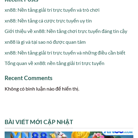
xn88: Nền tảng giải trí trực tuyến và trò chơi
xn88: Nền tảng cá cược trực tuyến uy tín
Giới thiệu về xn88: Nền tảng chơi trực tuyến đáng tin cậy
xn88 là gì và tại sao nó được quan tâm
xn88: Nền tảng giải trí trực tuyến và những điều cần biết
Tổng quan về xn88: nền tảng giải trí trực tuyến
Recent Comments
Không có bình luận nào để hiển thị.
BÀI VIẾT MỚI CẬP NHẬT