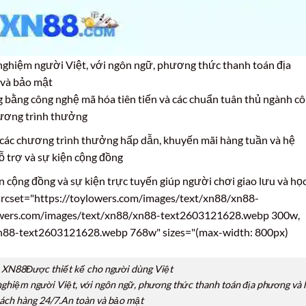
 nghiệm người Việt, với ngôn ngữ, phương thức thanh toán địa
 và bảo mật
 bằng công nghệ mã hóa tiên tiến và các chuẩn tuân thủ ngành c
hương trình thưởng
các chương trình thưởng hấp dẫn, khuyến mãi hàng tuần và hệ
ỗ trợ và sự kiện cộng đồng
 cộng đồng và sự kiện trực tuyến giúp người chơi giao lưu và họ
srcset="https://toylowers.com/images/text/xn88/xn88-
owers.com/images/text/xn88/xn88-text2603121628.webp 300w,
xn88-text2603121628.webp 768w" sizes="(max-width: 800px)
ề XN88
Được thiết kế cho người dùng Việt
nghiệm người Việt, với ngôn ngữ, phương thức thanh toán địa phương và 
ách hàng 24/7.
An toàn và bảo mật