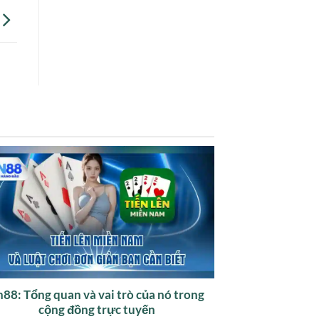
n88: Tổng quan và vai trò của nó trong
cộng đồng trực tuyến