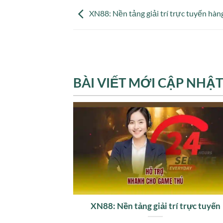
XN88: Nền tảng giải trí trực tuyến hàn
BÀI VIẾT MỚI CẬP NHẬT
ảng chơi trực
XN88: Nền tảng giải trí trực tuyến
cậy