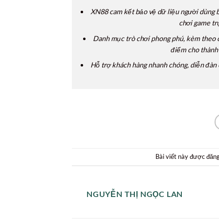
XN88 cam kết bảo vệ dữ liệu người dùng b
chơi game tr
Danh mục trò chơi phong phú, kèm theo c
điểm cho thành 
Hỗ trợ khách hàng nhanh chóng, diễn đàn c
Bài viết này được đăn
NGUYỄN THỊ NGỌC LAN