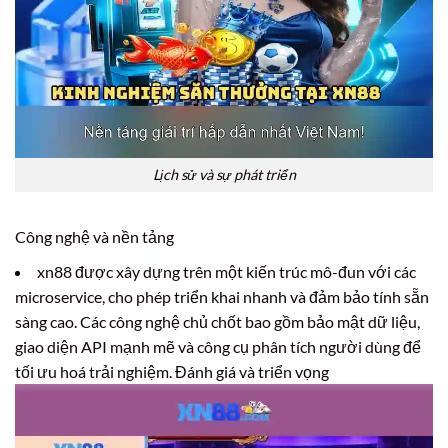
Lịch sử và sự phát triển
Công nghệ và nền tảng
xn88 được xây dựng trên một kiến trúc mô-đun với các
microservice, cho phép triển khai nhanh và đảm bảo tính sẵn
sàng cao. Các công nghệ chủ chốt bao gồm bảo mật dữ liệu,
giao diện API mạnh mẽ và công cụ phân tích người dùng để
tối ưu hoá trải nghiệm.
Đánh giá và triển vọng