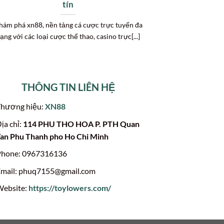
tín
hám phá xn88, nền tảng cá cược trực tuyến đa
ạng với các loại cược thể thao, casino trực[...]
THÔNG TIN LIÊN HỆ
hương hiệu:
XN88
ịa chỉ:
114 PHU THO HOA P. PTH Quan
an Phu Thanh pho Ho Chi Minh
Phone:
0967316136
mail:
phuq7155@gmail.com
ebsite:
https://toylowers.com/