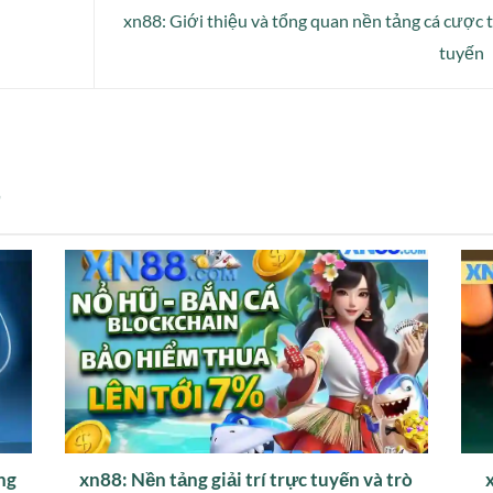
xn88: Giới thiệu và tổng quan nền tảng cá cược 
tuyến
ng
xn88: Nền tảng giải trí trực tuyến và trò