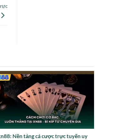
trực
xn88: Nền tảng cá cược trực tuyến uy