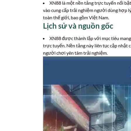
XN88 là một nền tảng trực tuyến nổi bật 
vào cung cấp trải nghiệm người dùng hợp lý,
toàn thế giới, bao gồm Việt Nam.
Lịch sử và nguồn gốc
XN88 được thành lập với mục tiêu mang lạ
trực tuyến. Nền tảng này liên tục cập nhật 
người chơi yên tâm trải nghiệm.