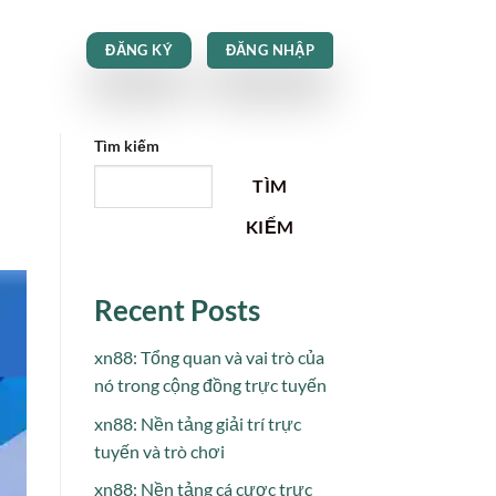
ĐĂNG KÝ
ĐĂNG NHẬP
Tìm kiếm
TÌM
KIẾM
Recent Posts
xn88: Tổng quan và vai trò của
nó trong cộng đồng trực tuyến
xn88: Nền tảng giải trí trực
tuyến và trò chơi
xn88: Nền tảng cá cược trực