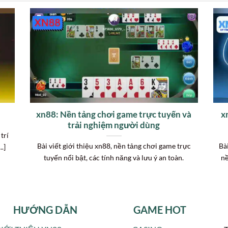
xn88: Nền tảng chơi game trực tuyến và
x
trải nghiệm người dùng
trí
Bài viết giới thiệu xn88, nền tảng chơi game trực
Bà
.]
tuyến nổi bật, các tính năng và lưu ý an toàn.
nề
HƯỚNG DẪN
GAME HOT