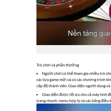
Trò chơi và phần thưởng
Người chơi có thể tham gia nhiều trò chơ
các tựa game mới và có các chương trình k
cấp độ thành viên.
Giao diện người dùng và 
Giao diện được tối ưu cho cả máy tính để 
trang nhanh, menu hợp lý và các bảng điều 