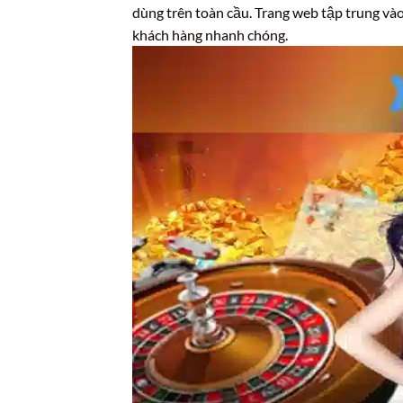
dùng trên toàn cầu. Trang web tập trung và
khách hàng nhanh chóng.