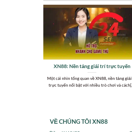
ảng chơi trực
XN88: Nền tảng giải trí trực tuyến
cậy
Một cái nhìn tổng quan về XN88, nền tảng giải 
rí và cược trực
trực tuyến nổi bật với nhiều trò chơi và cách[..
 diện thân thiện
VỀ CHÚNG TÔI XN88