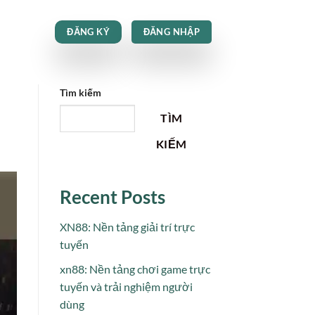
ĐĂNG KÝ
ĐĂNG NHẬP
Tìm kiếm
TÌM
KIẾM
Recent Posts
XN88: Nền tảng giải trí trực
tuyến
xn88: Nền tảng chơi game trực
tuyến và trải nghiệm người
dùng