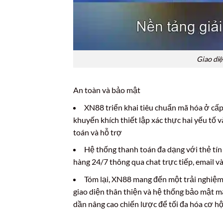
Giao diệ
An toàn và bảo mật
XN88 triển khai tiêu chuẩn mã hóa ở cấp
khuyến khích thiết lập xác thực hai yếu tố 
toán và hỗ trợ
Hệ thống thanh toán đa dạng với thẻ tín
hàng 24/7 thông qua chat trực tiếp, email và
Tóm lại, XN88 mang đến một trải nghiệm 
giao diện thân thiện và hệ thống bảo mật 
dần nâng cao chiến lược để tối đa hóa cơ hộ