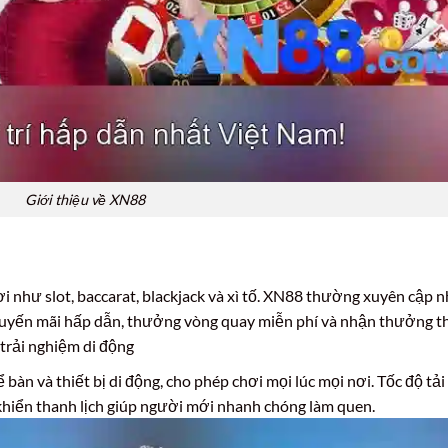
Giới thiệu về XN88
i như slot, baccarat, blackjack và xì tố. XN88 thường xuyên cập 
huyến mãi hấp dẫn, thưởng vòng quay miễn phí và nhận thưởng t
trải nghiệm di động
bàn và thiết bị di động, cho phép chơi mọi lúc mọi nơi. Tốc độ tải
khiển thanh lịch giúp người mới nhanh chóng làm quen.