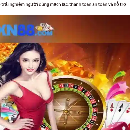
o trải nghiệm người dùng mạch lạc, thanh toán an toàn và hỗ trợ