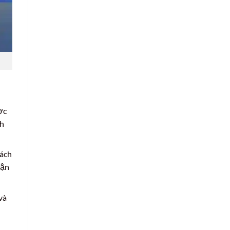
ợc
h
hách
uận
và