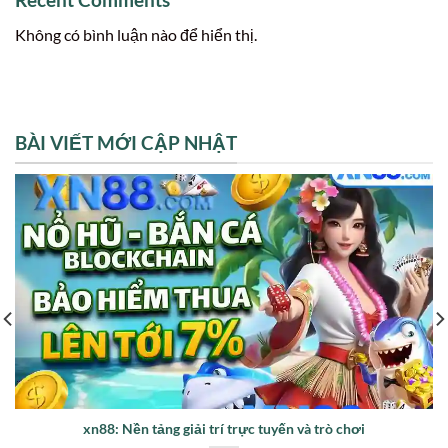
Không có bình luận nào để hiển thị.
BÀI VIẾT MỚI CẬP NHẬT
xn88: Nền tảng giải trí trực tuyến và trò chơi