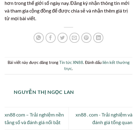
hơn trong thế giới số ngày nay. Đăng ký nhận thông tin mới
và tham gia cộng đồng để được chia sẻ và nhận thêm giá trị
từ mọi bài viết.
Bài viết này được đăng trong
Tin tức XN88
. Đánh dấu
liên kết thường
trực
.
NGUYỄN THỊ NGỌC LAN
xn88 com – Trải nghiệm nền
xn88 . com - Trải nghiệm và
tảng số và đánh giá nổi bật
đánh giá tổng quan