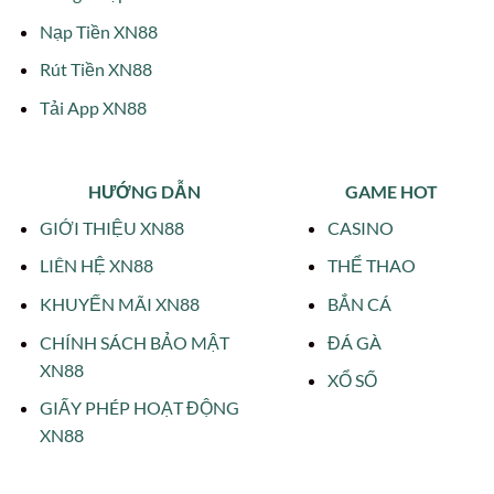
Nạp Tiền XN88
Rút Tiền XN88
Tải App XN88
HƯỚNG DẪN
GAME HOT
GIỚI THIỆU XN88
CASINO
LIÊN HỆ XN88
THỂ THAO
KHUYẾN MÃI XN88
BẮN CÁ
CHÍNH SÁCH BẢO MẬT
ĐÁ GÀ
XN88
XỔ SỐ
GIẤY PHÉP HOẠT ĐỘNG
XN88