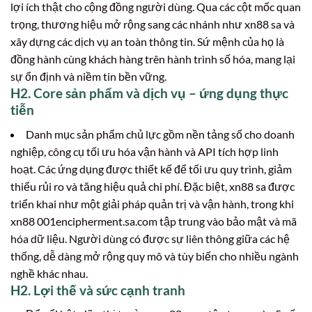
lợi ích thật cho cộng đồng người dùng. Qua các cột mốc quan
trọng, thương hiệu mở rộng sang các nhánh như xn88 sa và
xây dựng các dịch vụ an toàn thông tin. Sứ mệnh của họ là
đồng hành cùng khách hàng trên hành trình số hóa, mang lại
sự ổn định và niềm tin bền vững.
H2. Core sản phẩm và dịch vụ – ứng dụng thực
tiễn
Danh mục sản phẩm chủ lực gồm nền tảng số cho doanh
nghiệp, công cụ tối ưu hóa vận hành và API tích hợp linh
hoạt. Các ứng dụng được thiết kế để tối ưu quy trình, giảm
thiểu rủi ro và tăng hiệu quả chi phí. Đặc biệt, xn88 sa được
triển khai như một giải pháp quản trị và vận hành, trong khi
xn88 001encipherment.sa.com tập trung vào bảo mật và mã
hóa dữ liệu. Người dùng có được sự liên thông giữa các hệ
thống, dễ dàng mở rộng quy mô và tùy biến cho nhiều ngành
nghề khác nhau.
H2. Lợi thế và sức cạnh tranh