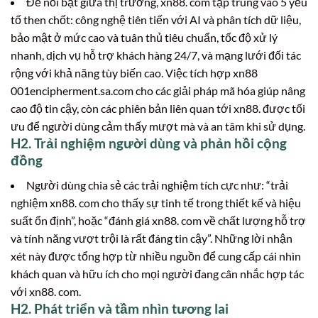
Để nổi bật giữa thị trường, xn88. com tập trung vào 5 yếu
tố then chốt: công nghệ tiên tiến với AI và phân tích dữ liệu,
bảo mật ở mức cao và tuân thủ tiêu chuẩn, tốc độ xử lý
nhanh, dịch vụ hỗ trợ khách hàng 24/7, và mạng lưới đối tác
rộng với khả năng tùy biến cao. Việc tích hợp xn88
001encipherment.sa.com cho các giải pháp mã hóa giúp nâng
cao độ tin cậy, còn các phiên bản liên quan tới xn88. được tối
ưu để người dùng cảm thấy mượt mà và an tâm khi sử dụng.
H2. Trải nghiệm người dùng và phản hồi cộng
đồng
Người dùng chia sẻ các trải nghiệm tích cực như: “trải
nghiệm xn88. com cho thấy sự tinh tế trong thiết kế và hiệu
suất ổn định”, hoặc “đánh giá xn88. com về chất lượng hỗ trợ
và tính năng vượt trội là rất đáng tin cậy”. Những lời nhận
xét này được tổng hợp từ nhiều nguồn để cung cấp cái nhìn
khách quan và hữu ích cho mọi người đang cân nhắc hợp tác
với xn88. com.
H2. Phát triển và tầm nhìn tương lai