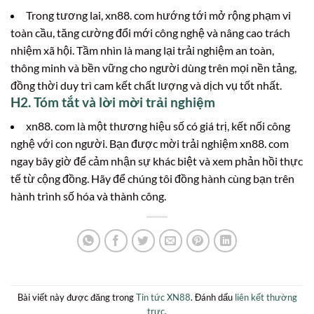
Trong tương lai, xn88. com hướng tới mở rộng phạm vi
toàn cầu, tăng cường đổi mới công nghệ và nâng cao trách
nhiệm xã hội. Tầm nhìn là mang lại trải nghiệm an toàn,
thông minh và bền vững cho người dùng trên mọi nền tảng,
đồng thời duy trì cam kết chất lượng và dịch vụ tốt nhất.
H2. Tóm tắt và lời mời trải nghiệm
xn88. com là một thương hiệu số có giá trị, kết nối công
nghệ với con người. Bạn được mời trải nghiệm xn88. com
ngay bây giờ để cảm nhận sự khác biệt và xem phản hồi thực
tế từ cộng đồng. Hãy để chúng tôi đồng hành cùng bạn trên
hành trình số hóa và thành công.
Bài viết này được đăng trong
Tin tức XN88
. Đánh dấu
liên kết thường
trực
.