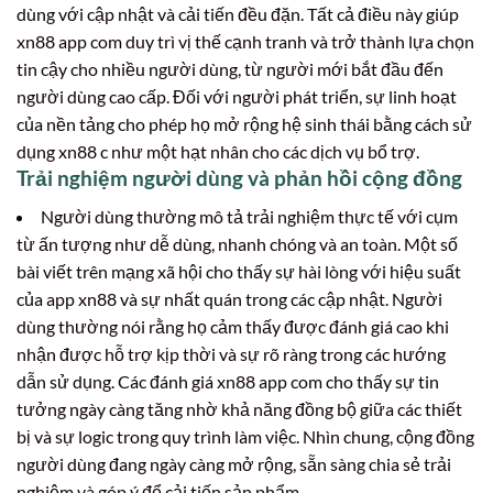
dùng với cập nhật và cải tiến đều đặn. Tất cả điều này giúp
xn88 app com duy trì vị thế cạnh tranh và trở thành lựa chọn
tin cậy cho nhiều người dùng, từ người mới bắt đầu đến
người dùng cao cấp. Đối với người phát triển, sự linh hoạt
của nền tảng cho phép họ mở rộng hệ sinh thái bằng cách sử
dụng xn88 c như một hạt nhân cho các dịch vụ bổ trợ.
Trải nghiệm người dùng và phản hồi cộng đồng
Người dùng thường mô tả trải nghiệm thực tế với cụm
từ ấn tượng như dễ dùng, nhanh chóng và an toàn. Một số
bài viết trên mạng xã hội cho thấy sự hài lòng với hiệu suất
của app xn88 và sự nhất quán trong các cập nhật. Người
dùng thường nói rằng họ cảm thấy được đánh giá cao khi
nhận được hỗ trợ kịp thời và sự rõ ràng trong các hướng
dẫn sử dụng. Các đánh giá xn88 app com cho thấy sự tin
tưởng ngày càng tăng nhờ khả năng đồng bộ giữa các thiết
bị và sự logic trong quy trình làm việc. Nhìn chung, cộng đồng
người dùng đang ngày càng mở rộng, sẵn sàng chia sẻ trải
nghiệm và góp ý để cải tiến sản phẩm.