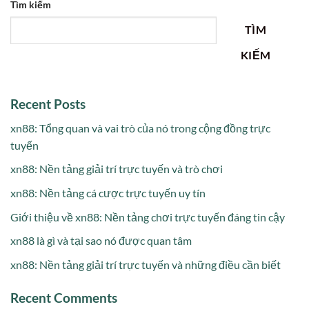
Tìm kiếm
TÌM
KIẾM
Recent Posts
xn88: Tổng quan và vai trò của nó trong cộng đồng trực
tuyến
xn88: Nền tảng giải trí trực tuyến và trò chơi
xn88: Nền tảng cá cược trực tuyến uy tín
Giới thiệu về xn88: Nền tảng chơi trực tuyến đáng tin cậy
xn88 là gì và tại sao nó được quan tâm
xn88: Nền tảng giải trí trực tuyến và những điều cần biết
Recent Comments