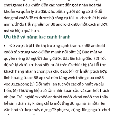
chơi game tiêu khiển đến các hoạt động cá nhân hoá tài
khoản và quản lý ưu đãi. Đặc biệt, người dùng có thể dễ
dàng tai xn88 để có được bộ công cụ tối ưu cho thiết bị của
mình, từ đó trải nghiệm xn88 android xn88 một cách mượt
mà và hiệu quả hơn.
Ưu thế và năng lực cạnh tranh
Để vượt trội trên thị trường cạnh tranh, xn88 android
xn88 tập trung vào 6 điểm mạnh nổi bật: (1) Bảo mật và
quyền riêng tư người dùng được đặt lên hàng đầu; (2) Tốc
độ xử lý và tối ưu hoá hiệu suất trên đa thiết bị; (3) Hỗ trợ
khách hàng nhanh chóng và chu đáo; (4) Khả năng tích hợp
linh hoạt giữa xn88 apk và nền tảng web thông qua xn88
voq33.za.com; (5) Đổi mới liên tục với các cập nhật và cải
tiến; (6) Thương hiệu có tầm nhìn toàn cầu và cam kết trách
nhiệm. Trải nghiệm xn88 android xn88 và tai xn88 cho thấy
hệ sinh thái này không chỉ là một ứng dụng, mà là một nền
văn hoá số được xây dựng để phục vụ cộng đồng người chơi