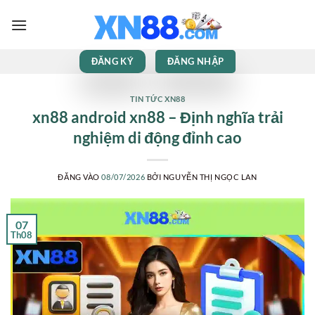
Bỏ
qua
nội
dung
ĐĂNG KÝ
ĐĂNG NHẬP
TIN TỨC XN88
xn88 android xn88 – Định nghĩa trải
nghiệm di động đỉnh cao
ĐĂNG VÀO
08/07/2026
BỞI
NGUYỄN THỊ NGỌC LAN
07
Th08