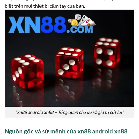
biệt trên mọi thiết bị cầm tay của bạn.
"xn88 android xn88 – Tổng quan chủ đề và giá trị cốt lõi"
Nguồn gốc và sứ mệnh của xn88 android xn88