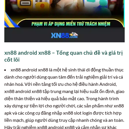
xn88 android xn88 – Tổng quan chủ đề và giá trị
cốt lõi
xn88 android xn88 là một hệ sinh thái di động thuần thục
dành cho người dùng quan tâm đến trải nghiệm giải trí và cá
nhân hoá. Với nền tảng tối ưu cho hệ điều hành Android,
xn88 android xn88 tập trung mang lại hiệu suất ổn định, giao
diện thân thiện và hiệu quả bảo mật cao. Trong hành trình
xây dựng sự tiện lợi cho người chơi, các sản phẩm như xn88
apk và các công cụ đăng nhập xn88 slot login được tích hợp
liền mạch, giúp người dùng truy cập nhanh chóng và an toàn.
Hãy trải nghiệm xn88 android xn88 và cảm nhận sự khác