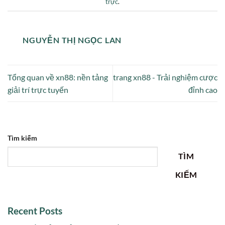
trực
.
NGUYỄN THỊ NGỌC LAN
Tổng quan về xn88: nền tảng
trang xn88 - Trải nghiệm cược
giải trí trực tuyến
đỉnh cao
Tìm kiếm
TÌM
KIẾM
Recent Posts