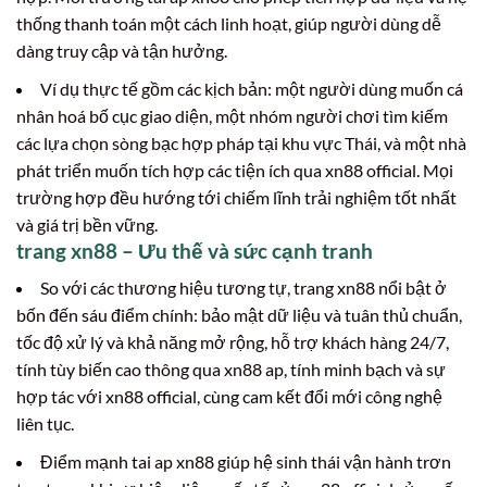
thống thanh toán một cách linh hoạt, giúp người dùng dễ
dàng truy cập và tận hưởng.
Ví dụ thực tế gồm các kịch bản: một người dùng muốn cá
nhân hoá bố cục giao diện, một nhóm người chơi tìm kiếm
các lựa chọn sòng bạc hợp pháp tại khu vực Thái, và một nhà
phát triển muốn tích hợp các tiện ích qua xn88 official. Mọi
trường hợp đều hướng tới chiếm lĩnh trải nghiệm tốt nhất
và giá trị bền vững.
trang xn88 – Ưu thế và sức cạnh tranh
So với các thương hiệu tương tự, trang xn88 nổi bật ở
bốn đến sáu điểm chính: bảo mật dữ liệu và tuân thủ chuẩn,
tốc độ xử lý và khả năng mở rộng, hỗ trợ khách hàng 24/7,
tính tùy biến cao thông qua xn88 ap, tính minh bạch và sự
hợp tác với xn88 official, cùng cam kết đổi mới công nghệ
liên tục.
Điểm mạnh tai ap xn88 giúp hệ sinh thái vận hành trơn