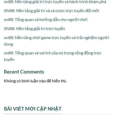
xn88: Nền tảng giải trí trực tuyến và hành trình khám phá
XN88: Nền tảng giải trí và cá cược trực tuyến đổi mới
xn88: Tổng quan và hướng dẫn cho người chơi
XN88: Nền tảng giải trí trực tuyến
xn88: Nền tảng chơi game trực tuyến và trải nghiệm người
dùng
xn88: Tổng quan và vai trò của nó trong cộng đồng trực
tuyến
Recent Comments
Không có bình luận nào để hiển thị.
BÀI VIẾT MỚI CẬP NHẬT